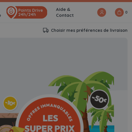
Aide &
Points Drive
0
24h/24h
e
Contact
Choisir mes préférences de livraison