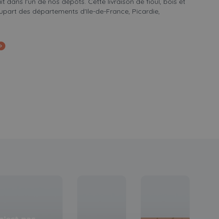
ait dans l'un de nos dépôts. Cette livraison de fioul, bois et
lupart des départements d'Ile-de-France, Picardie,