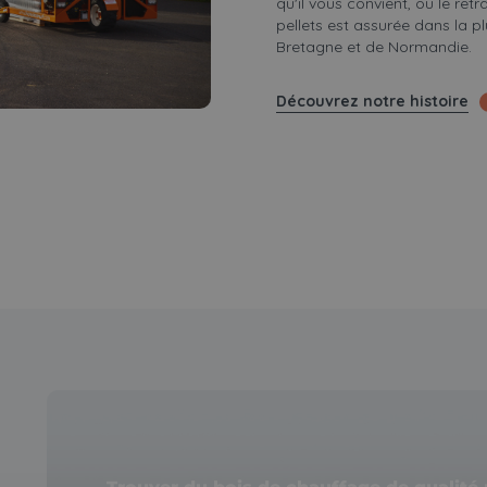
qu'il vous convient, ou le retr
pellets est assurée dans la p
Bretagne et de Normandie.
Découvrez notre histoire