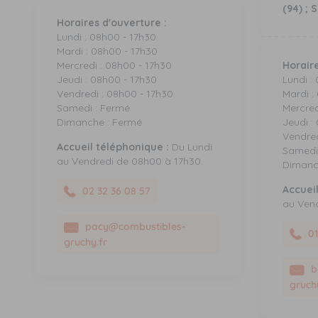
(94) ; 
Horaires d'ouverture :
Lundi : 08h00 - 17h30
Mardi : 08h00 - 17h30
Mercredi : 08h00 - 17h30
Horaire
Jeudi : 08h00 - 17h30
Lundi :
Vendredi : 08h00 - 17h30
Mardi :
Samedi : Fermé
Mercred
Dimanche : Fermé
Jeudi :
Vendred
Accueil téléphonique :
Du Lundi
Samedi
au Vendredi de 08h00 à 17h30.
Dimanc
Accuei
02 32 36 08 57
au Ven
pacy@combustibles-
01
gruchy.fr
b
gruch