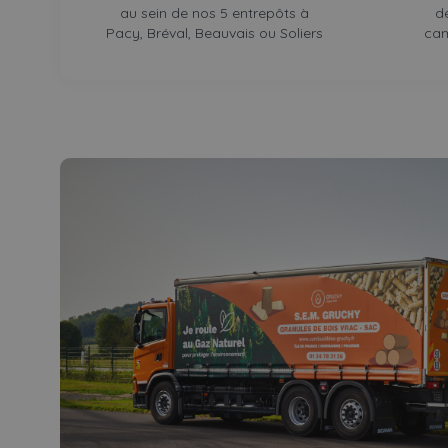
au sein de nos 5 entrepôts à
d
Pacy, Bréval, Beauvais ou Soliers
cam