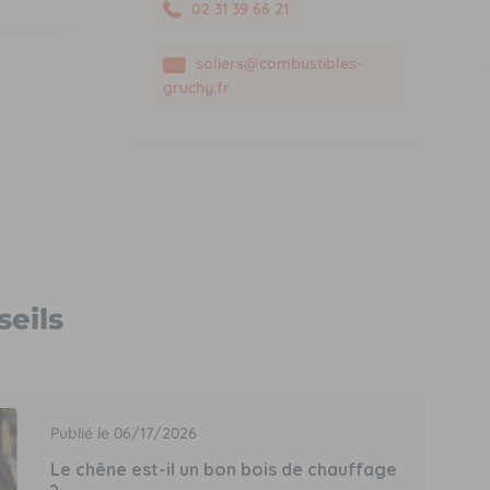
02 31 39 66 21
soliers@combustibles-
gruchy.fr
seils
Publié le 06/17/2026
Le chêne est-il un bon bois de chauffage