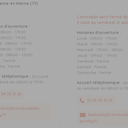
Seine-et-Marne (77)
L'entrepôt sera fermé du
3 août au vendredi 21 ao
s d'ouverture :
 08h00 - 17h30
Horaires d'ouverture :
 08h00 - 17h30
Lundi : 09h00 - 17h00
i : 08h00 - 17h30
Mardi : 09h00 - 17h30
 08h00 - 17h30
Mercredi : 13h00 - 18h00
i : 08h00 - 17h30
Jeudi : 09h00 - 17h30
 : Fermé
Vendredi : Fermé
he : Fermé
Samedi : Fermé
Dimanche : Fermé
l téléphonique :
Du Lundi
dredi de 08h00 à 17h30.
Accueil téléphonique :
du 
au vendredi de 08h00 à 17
 34 78 31 26
01 34 78 31 26
reval@combustibles-
y.fr
beauvais@combustib
gruchy.fr