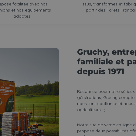
épose facilitée avec nos
issus, transformés et fabri
ions et nos équipements
partir des Forêts França
adaptés
Gruchy, entre
familiale et p
depuis 1971
Reconnue pour notre sérieux e
générations, Gruchy compte au
nous font confiance et nous son
agriculteurs...).
Notre site de vente en ligne d
propose deux possibilités afin