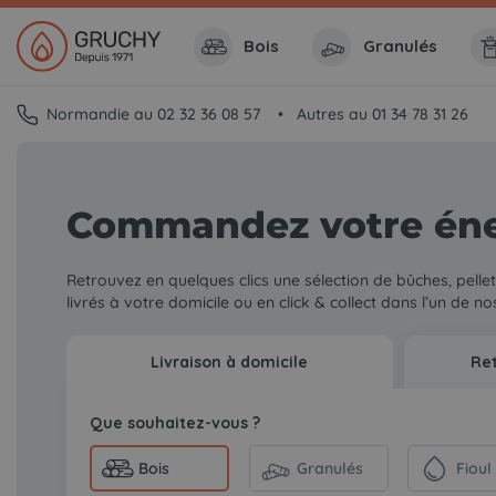
Bois
Granulés
Normandie au 02 32 36 08 57
Autres au 01 34 78 31 26
Commandez votre éne
Retrouvez en quelques clics une sélection de bûches, pellets
livrés à votre domicile ou en click & collect dans l’un de no
Livraison à domicile
Ret
Que souhaitez-vous ?
Bois
Granulés
Fioul