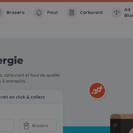
Ad
Brasero
Fioul
Carburant
Blu
rgie
, carburant et fioul de qualité
s 5 entrepôts.
rait en click & collect
Brasero