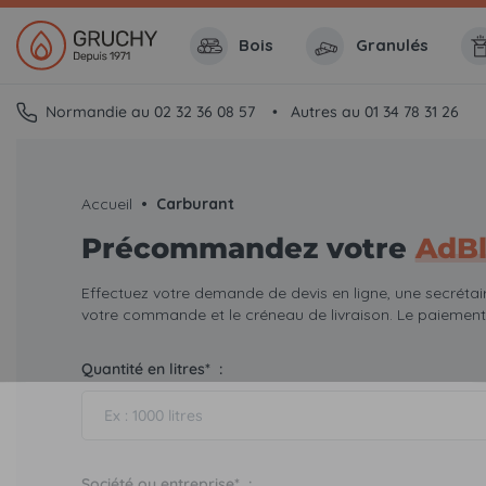
Bois
Granulés
Normandie au 02 32 36 08 57
Autres au 01 34 78 31 26
Accueil
Carburant
Précommandez votre
AdB
Effectuez votre demande de devis en ligne, une secrétai
votre commande et le créneau de livraison. Le paiement 
Quantité en litres* :
Société ou entreprise* :