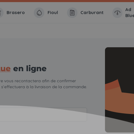
Ad
Brasero
Fioul
Carburant
Blu
lue
en ligne
re vous recontactera afin de confirmer
s’effectuera à la livraison de la commande.