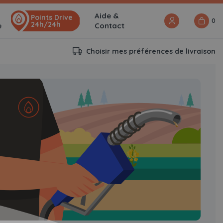
Aide &
Points Drive
0
24h/24h
e
Contact
Choisir mes préférences de livraison