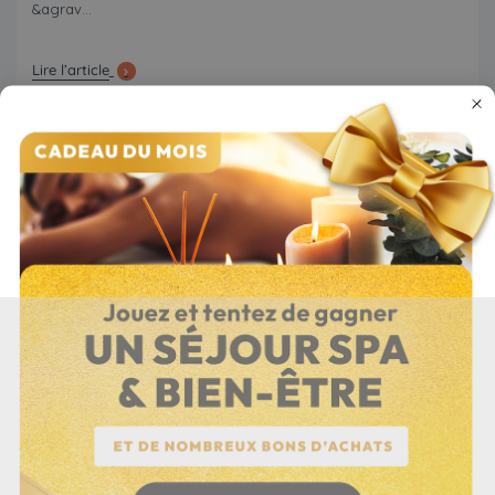
&agrav...
Lire l’article
Conseils
Granulés
Publié le 08/06/2026