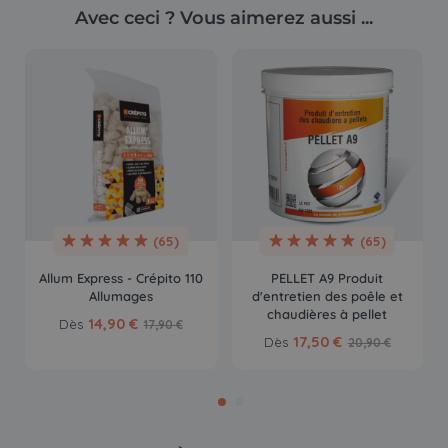
Avec ceci ? Vous aimerez aussi ...
(65)
(65)
Allum Express - Crépito 110
PELLET A9 Produit
Allumages
d'entretien des poêle et
chaudières à pellet
14,90 €
Dès
17,90 €
17,50 €
Dès
20,90 €