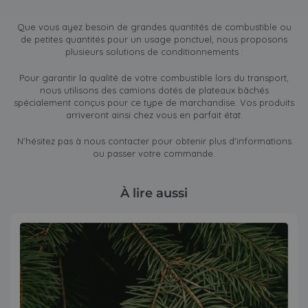
Que vous ayez besoin de grandes quantités de combustible ou
de petites quantités pour un usage ponctuel, nous proposons
plusieurs solutions de conditionnements :
Pour garantir la qualité de votre combustible lors du transport,
nous utilisons des camions dotés de plateaux bâchés
spécialement conçus pour ce type de marchandise. Vos produits
arriveront ainsi chez vous en parfait état.
N'hésitez pas à nous contacter pour obtenir plus d'informations
ou passer votre commande.
À lire aussi