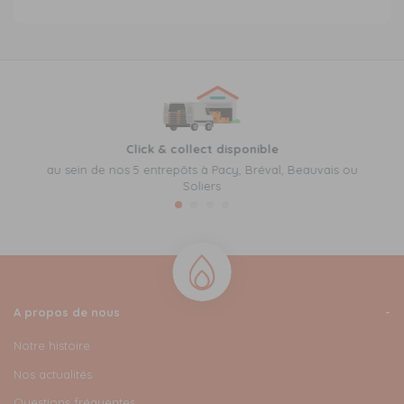
Click & collect disponible
au sein de nos 5 entrepôts à Pacy, Bréval, Beauvais ou
Soliers
A propos de nous
Notre histoire
Nos actualités
Questions fréquentes