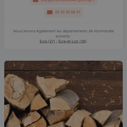
02 32 36 08 57
Nous livrons également les départements de Normandie
suivants :
Eure (27)
;
Eure-et-Loir (28)