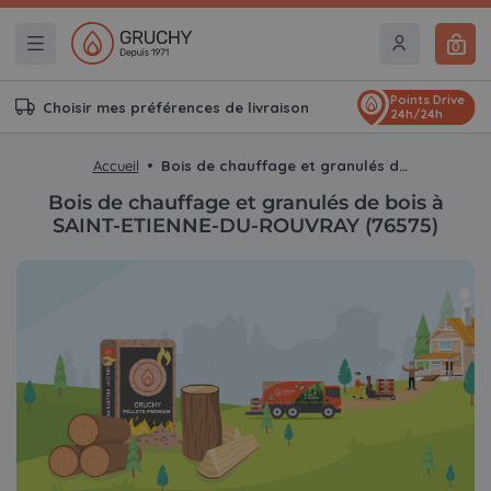
0
Points Drive
Choisir mes préférences de livraison
24h/24h
Accueil
Bois de chauffage et granulés de bois à SAINT-ETIENNE-DU-ROUVRAY (76575)
Bois de chauffage et granulés de bois à
SAINT-ETIENNE-DU-ROUVRAY (76575)