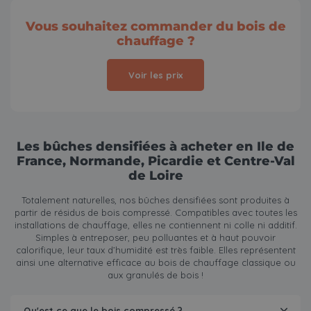
Vous souhaitez commander du bois de
chauffage ?
Voir les prix
Les bûches densifiées à acheter en Ile de
France, Normande, Picardie et Centre-Val
de Loire
Totalement naturelles, nos bûches densifiées sont produites à
partir de résidus de bois compressé. Compatibles avec toutes les
installations de chauffage, elles ne contiennent ni colle ni additif.
Simples à entreposer, peu polluantes et à haut pouvoir
calorifique, leur taux d’humidité est très faible. Elles représentent
ainsi une alternative efficace au
bois de chauffage
classique ou
aux granulés de bois !
Qu'est ce que le bois compressé ?