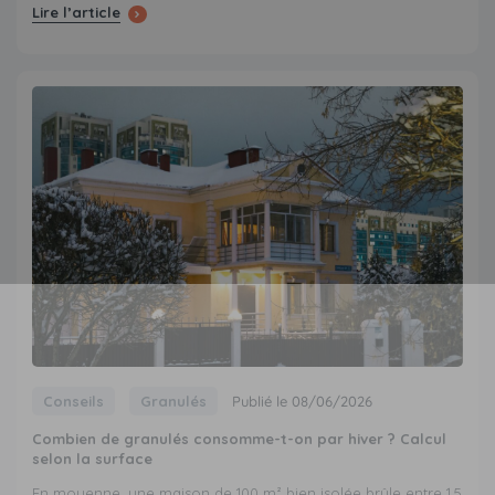
Lire l’article
Conseils
Granulés
Publié le 08/06/2026
Combien de granulés consomme-t-on par hiver ? Calcul
selon la surface
En moyenne, une maison de 100 m² bien isolée brûle entre 1,5