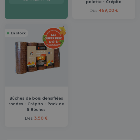
palette - Crépito
469,00 €
Dès
En stock
Bûches de bois densifiées
rondes - Crépito - Pack de
5 Bûches
3,50 €
Dès