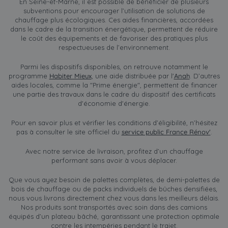
En Seine-et-Marne, il est possible de bénéficier de plusieurs
subventions pour encourager l’utilisation de solutions de
chauffage plus écologiques. Ces aides financières, accordées
dans le cadre de la transition énergétique, permettent de réduire
le coût des équipements et de favoriser des pratiques plus
respectueuses de l’environnement.
Parmi les dispositifs disponibles, on retrouve notamment le
programme
Habiter Mieux
, une aide distribuée par l'
Anah
. D’autres
aides locales, comme la "Prime énergie", permettent de financer
une partie des travaux dans le cadre du dispositif des certificats
d'économie d'énergie.
Pour en savoir plus et vérifier les conditions d’éligibilité, n’hésitez
pas à consulter le site officiel du
service public France Rénov'
.
Avec notre service de livraison, profitez d’un chauffage
performant sans avoir à vous déplacer.
Que vous ayez besoin de palettes complètes, de demi-palettes de
bois de chauffage ou de packs individuels de bûches densifiées,
nous vous livrons directement chez vous dans les meilleurs délais.
Nos produits sont transportés avec soin dans des camions
équipés d’un plateau bâché, garantissant une protection optimale
contre les intempéries pendant le trajet.