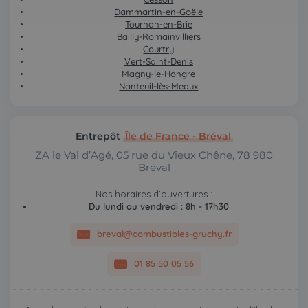
Dammartin-en-Goële
Tournan-en-Brie
Bailly-Romainvilliers
Courtry
Vert-Saint-Denis
Magny-le-Hongre
Nanteuil-lès-Meaux
Entrepôt
Île de France - Bréval
ZA le Val d’Agé, 05 rue du Vieux Chêne, 78 980
Bréval
Nos horaires d’ouvertures :
Du lundi au vendredi : 8h - 17h30
breval@combustibles-gruchy.fr
01 85 50 05 56