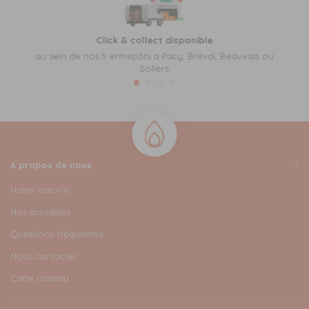
Click & collect disponible
au sein de nos 5 entrepôts à Pacy, Bréval, Beauvais ou
Soliers
A propos de nous
Notre histoire
Nos actualités
Questions fréquentes
Nous contacter
Carte cadeau