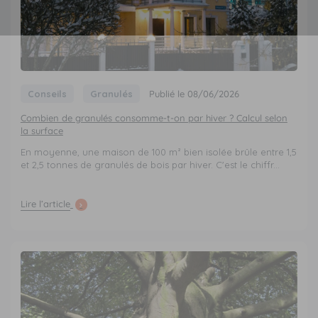
Conseils
Granulés
Publié le 08/06/2026
Combien de granulés consomme-t-on par hiver ? Calcul selon
la surface
En moyenne, une maison de 100 m² bien isolée brûle entre 1,5
et 2,5 tonnes de granulés de bois par hiver. C'est le chiffr...
Lire l’article