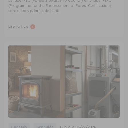
Le label FSC (Forest Stewardship Council) et le label PEFC
(Programme for the Endorsement of Forest Certification)
sont deux systèmes de certif...
Lire l’article
Conseils
Granulés
Publié le 05/27/2026