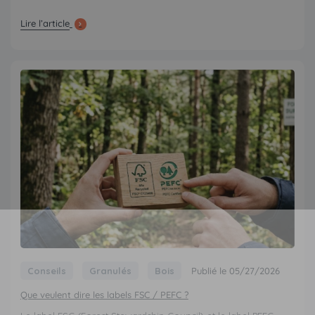
Lire l’article
Conseils
Granulés
Bois
Publié le 05/27/2026
Que veulent dire les labels FSC / PEFC ?