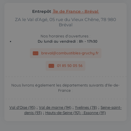
Entrepôt
Île de France - Bréval
ZA le Val d’Agé, 05 rue du Vieux Chêne, 78 980
Bréval
Nos horaires d’ouvertures :
Du lundi au vendredi : 8h - 17h30
breval@combustibles-gruchy.fr
01 85 50 05 56
Nous livrons également les départements suivants d'Ile-de-
France :
Val d’Oise (95)
;
Val de marne (94)
;
Yvelines (78)
;
Seine-saint-
denis (93)
;
Hauts-de-Seine (92)
;
Essonne (91)