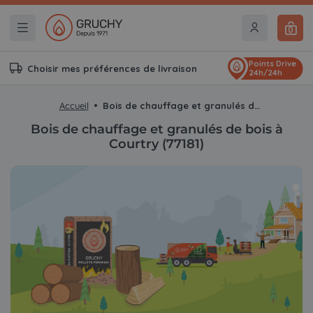
0
Points Drive
Choisir mes préférences de livraison
24h/24h
Accueil
Bois de chauffage et granulés de bois à Courtry (77181)
Bois de chauffage et granulés de bois à
Courtry (77181)