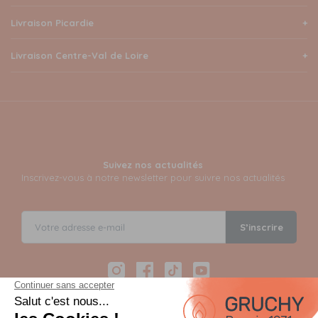
Livraison Picardie
Livraison Centre-Val de Loire
Suivez nos actualités
Inscrivez-vous à notre newsletter pour suivre nos actualités
S’inscrire
Instagram
Facebook
TikTok
YouTube