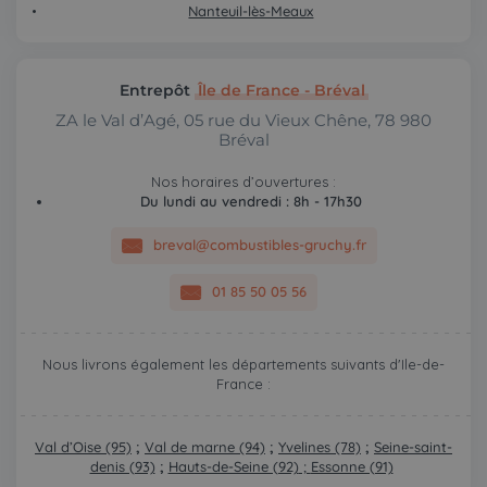
Nanteuil-lès-Meaux
Entrepôt
Île de France - Bréval
ZA le Val d’Agé, 05 rue du Vieux Chêne, 78 980
Bréval
Nos horaires d’ouvertures :
Du lundi au vendredi : 8h - 17h30
breval@combustibles-gruchy.fr
01 85 50 05 56
Nous livrons également les départements suivants d'Ile-de-
France :
Val d’Oise (95)
;
Val de marne (94)
;
Yvelines (78)
;
Seine-saint-
denis (93)
;
Hauts-de-Seine (92)
;
Essonne (91)