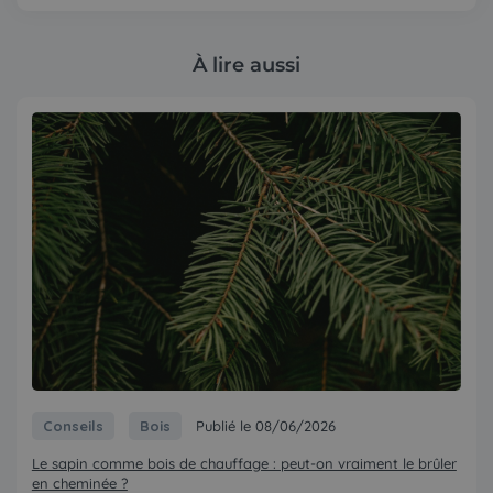
À lire aussi
Conseils
Bois
Publié le 08/06/2026
Le sapin comme bois de chauffage : peut-on vraiment le brûler
en cheminée ?