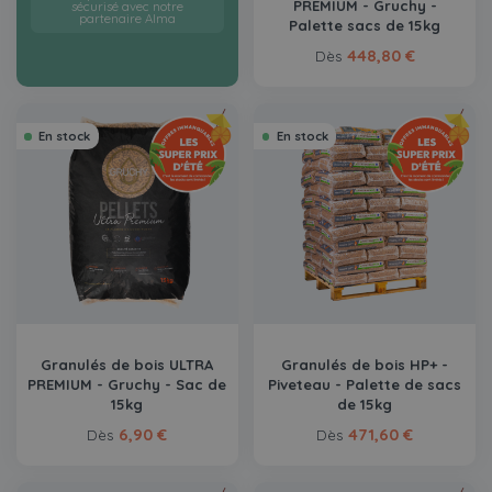
PREMIUM - Gruchy -
sécurisé avec notre
partenaire Alma
Palette sacs de 15kg
448,80 €
Dès
En stock
En stock
Granulés de bois ULTRA
Granulés de bois HP+ -
PREMIUM - Gruchy - Sac de
Piveteau - Palette de sacs
15kg
de 15kg
6,90 €
471,60 €
Dès
Dès