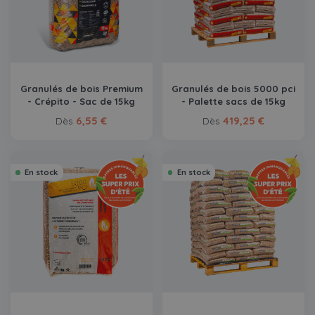
Granulés de bois Premium
Granulés de bois 5000 pci
- Crépito - Sac de 15kg
- Palette sacs de 15kg
6,55 €
419,25 €
Dès
Dès
En stock
En stock