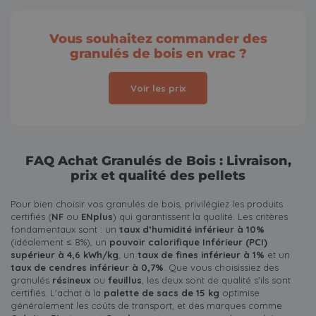
Vous souhaitez commander des
granulés de bois en vrac ?
Voir les prix
FAQ Achat Granulés de Bois : Livraison,
prix et qualité des pellets
Pour bien choisir vos granulés de bois, privilégiez les produits
certifiés (
NF
ou
ENplus
) qui garantissent la qualité. Les critères
fondamentaux sont : un
taux d’humidité inférieur à 10%
(idéalement ≤ 8%), un
pouvoir calorifique Inférieur (PCI)
supérieur à 4,6 kWh/kg
, un
taux de fines inférieur à 1%
et un
taux de cendres inférieur à 0,7%
. Que vous choisissiez des
granulés
résineux
ou
feuillus
, les deux sont de qualité s'ils sont
certifiés. L'achat à la
palette de sacs de 15 kg
optimise
généralement les coûts de transport, et des marques comme