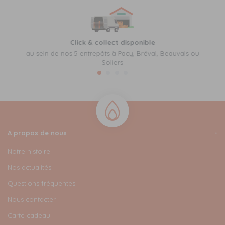
Click & collect disponible
au sein de nos 5 entrepôts à Pacy, Bréval, Beauvais ou
Soliers
A propos de nous
Notre histoire
Nos actualités
Questions fréquentes
Nous contacter
Carte cadeau