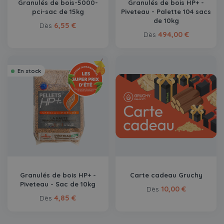
Granulés de bois-5000-
Granulés de bois HP+ -
pci-sac de 15kg
Piveteau - Palette 104 sacs
de 10kg
6,55 €
Dès
494,00 €
Dès
En stock
Granulés de bois HP+ -
Carte cadeau Gruchy
Piveteau - Sac de 10kg
10,00 €
Dès
4,85 €
Dès