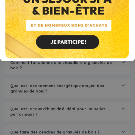
Comment stocker correctement ses granulés de
bois ?
Quels appareils de chauffage utilisent des granulés
de bois ?
Comment fonctionne une chaudière à granulés de
bois ?
Quel est le rendement énergétique moyen des
granulés de bois ?
Quel est le taux d’humidité idéal pour un pellet
performant ?
Que faire des cendres de granulés de bois ?