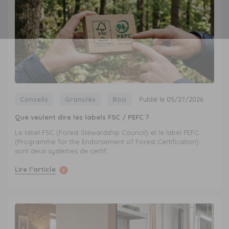
Conseils
Granulés
Bois
Publié le 05/27/2026
Que veulent dire les labels FSC / PEFC ?
Le label FSC (Forest Stewardship Council) et le label PEFC
(Programme for the Endorsement of Forest Certification)
sont deux systèmes de certif...
Lire l’article