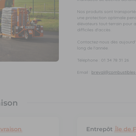
Nos produits sont transporté
une protection optimale pend
élévateurs tout-terrain pour
difficiles d'accès.
Contactez-nous dès aujourd'h
long de l'année.
Téléphone : 01 34 78 31 26
Email :
breval@combustibles-
aison
ivraison
Entrepôt
Île de 