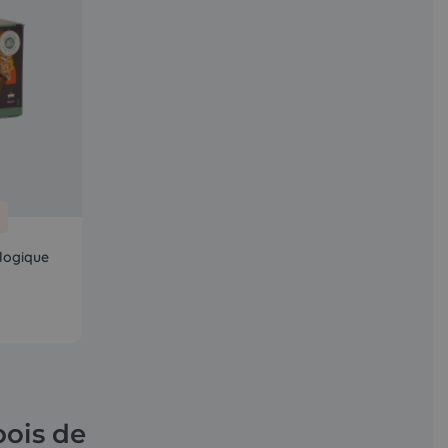
logique
bois de