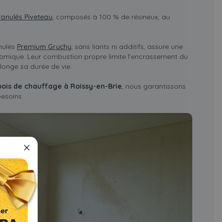
ranulés Piveteau
, composés à 100 % de résineux, au
.
nulés
Premium Gruchy
, sans liants ni additifs, assure une
omique. Leur combustion propre limite l’encrassement du
onge sa durée de vie.
bois de chauffage à Roissy-en-Brie
, nous garantissons
esoins.