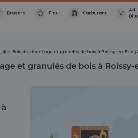
Ad
Brasero
Fioul
Carburant
Blu
eil
Bois de chauffage et granulés de bois à Roissy-en-Brie (
age et granulés de bois à Roissy-
 à