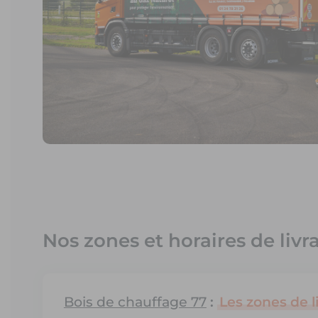
Nos zones et horaires de livr
Bois de chauffage 77
:
Les zones de l