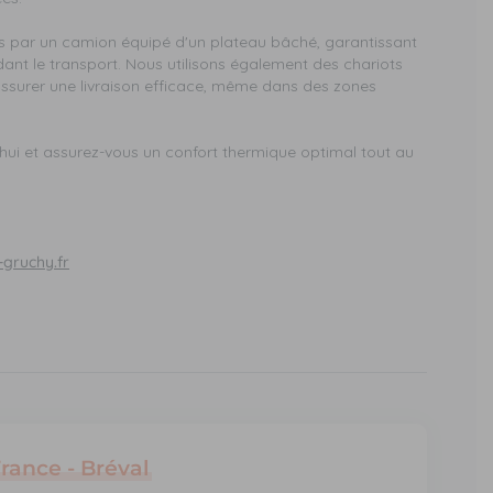
s par un camion équipé d'un plateau bâché, garantissant
ant le transport. Nous utilisons également des chariots
 assurer une livraison efficace, même dans des zones
ui et assurez-vous un confort thermique optimal tout au
gruchy.fr
France - Bréval