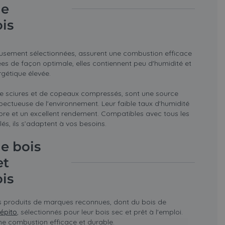
de
is
eusement sélectionnées, assurent une combustion efficace
es de façon optimale, elles contiennent peu d'humidité et
gétique élevée.
 de sciures et de copeaux compressés, sont une source
pectueuse de l'environnement. Leur faible taux d'humidité
re et un excellent rendement. Compatibles avec tous les
és, ils s’adaptent à vos besoins.
e bois
et
is
 produits de marques reconnues, dont du bois de
épito
, sélectionnés pour leur bois sec et prêt à l'emploi.
une combustion efficace et durable.