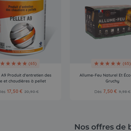
(65)
(65)
A9 Produit d'entretien des
Allume-Feu Naturel Et Éco
e et chaudières à pellet
Gruchy
17,50 €
7,50 €
Dès
Dès
20,90 €
9,98 €
Nos offres de 