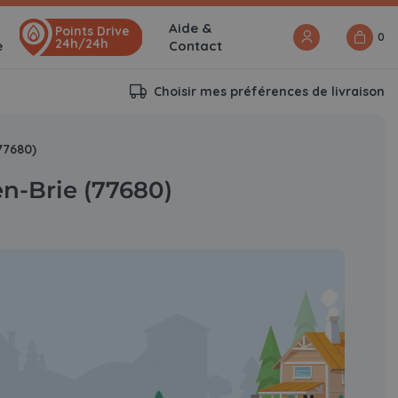
Aide &
Points Drive
0
24h/24h
e
Contact
Choisir mes préférences de livraison
77680)
en-Brie (77680)