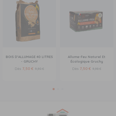
BOIS D’ALLUMAGE 40 LITRES
Allume-Feu Naturel Et
- GRUCHY
Écologique Gruchy
7,50 €
7,50 €
Dès
Dès
9,90 €
9,98 €