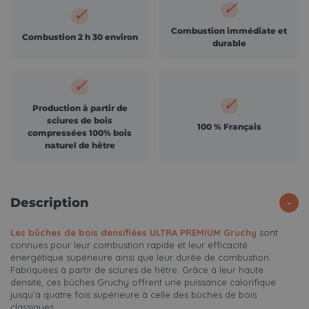
✓
✓
Combustion immédiate et
Combustion 2 h 30 environ
durable
✓
✓
Production à partir de
sciures de bois
100 % Français
compressées 100% bois
naturel de hêtre
Description
Les bûches de bois densifiées ULTRA PREMIUM Gruchy
sont
connues pour leur combustion rapide et leur efficacité
énergétique supérieure ainsi que leur durée de combustion.
Fabriquées à partir de sciures de hêtre. Grâce à leur haute
densité, ces bûches Gruchy offrent une puissance calorifique
jusqu’à quatre fois supérieure à celle des bûches de bois
classiques.