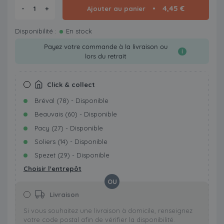
4,45 €
-
+
Ajouter au panier
Disponibilité :
En stock
Payez votre commande à la livraison ou
i
lors du retrait
Click & collect
Bréval (78) - Disponible
Beauvais (60) - Disponible
Pacy (27) - Disponible
Soliers (14) - Disponible
Spezet (29) - Disponible
Choisir l'entrepôt
OU
Livraison
Si vous souhaitez une livraison à domicile, renseignez
votre code postal afin de vérifier la disponibilité.