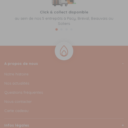
Click & collect disponible
au sein de nos 5 entrepôts à Pacy, Bréval, Beauvais ou
Soliers
A propos de nous
Notre histoire
Nos actualités
Questions fréquentes
Nous contacter
Carte cadeau
Infos légales