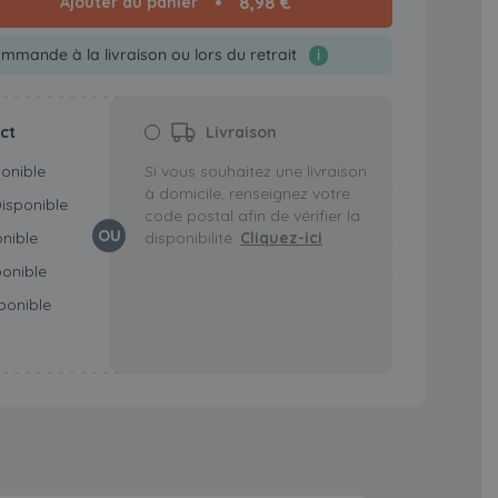
8,98 €
Ajouter au panier
mmande à la livraison ou lors du retrait
i
ect
Livraison
ponible
Si vous souhaitez une livraison
à domicile, renseignez votre
Disponible
code postal afin de vérifier la
OU
onible
disponibilité.
Cliquez-ici
ponible
ponible