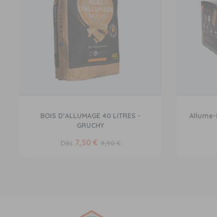
BOIS D’ALLUMAGE 40 LITRES -
Allume-
GRUCHY
7,50 €
Dès
9,90 €