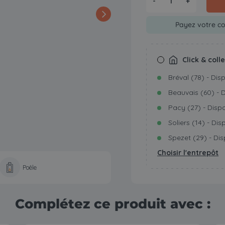
-
+
Payez votre co
Click & coll
Bréval (78) - Dis
Beauvais (60) - 
Pacy (27) - Disp
Soliers (14) - Dis
Spezet (29) - Dis
Choisir l'entrepôt
Poêle
Complétez ce produit avec :