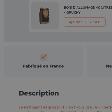
BOIS D’ALLUMAGE 40 LITRE
- GRUCHY
Ajouter
•
7,50 €
✓
Fabriqué en France
Ne
Description
Le nettoyant dégraissant 5 en 1 vous assure un net