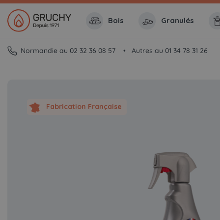
Bois
Granulés
Normandie au 02 32 36 08 57
Autres au 01 34 78 31 26
Fabrication Française