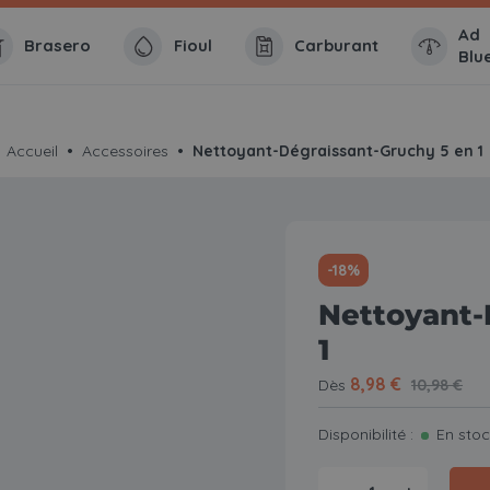
Ad
Brasero
Fioul
Carburant
Blu
Accueil
Accessoires
Nettoyant-Dégraissant-Gruchy 5 en 1
-18%
Nettoyant-
1
8,98 €
Dès
10,98 €
Disponibilité :
En sto