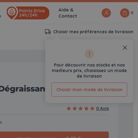
Aide &
Points Drive
0
24h/24h
e
Contact
Choisir mes préférences de livraison
!
Pour découvrir nos stocks et nos
meilleurs prix, choisissez un mode
de livraison
Dégraissant-Gruchy 5 en
Choisir mon mode de livraison
0
Avis
ck