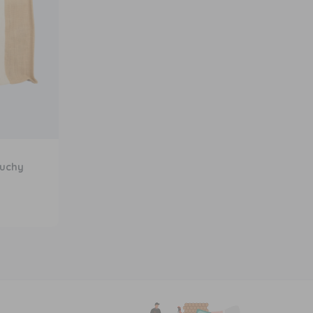
ruchy