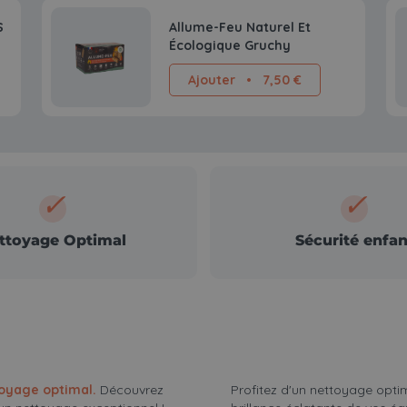
S
Allume-Feu Naturel Et
Écologique Gruchy
Ajouter
•
7,50 €
✓
✓
ttoyage Optimal
Sécurité enfan
toyage optimal.
Découvrez
Profitez d'un nettoyage optim