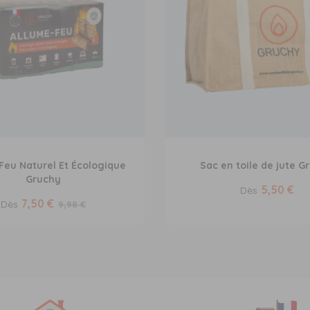
Feu Naturel Et Écologique
Sac en toile de jute G
Gruchy
5,50 €
Dès
7,50 €
Dès
9,98 €