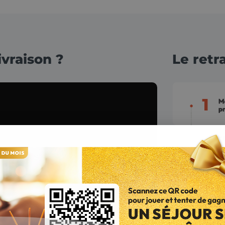
vraison ?
Le retr