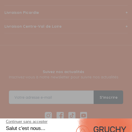
Livraison Picardie
Livraison Centre-Val de Loire
Suivez nos actualités
Inscrivez-vous à notre newsletter pour suivre nos actualités
S’inscrire
Instagram
Facebook
TikTok
YouTube