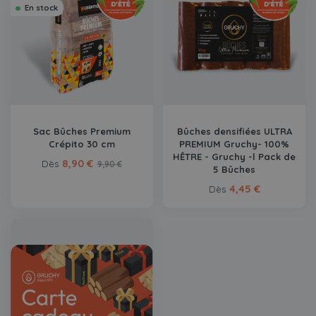
En stock
Sac Bûches Premium
Bûches densifiées ULTRA
Crépito 30 cm
PREMIUM Gruchy- 100%
HÊTRE - Gruchy -l Pack de
8,90 €
Dès
9,90 €
5 Bûches
4,45 €
Dès