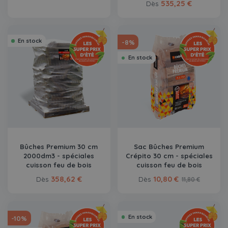
535,25 €
Dès
En stock
-8%
En stock
Bûches Premium 30 cm
Sac Bûches Premium
2000dm3 - spéciales
Crépito 30 cm - spéciales
cuisson feu de bois
cuisson feu de bois
358,62 €
10,80 €
Dès
Dès
11,80 €
En stock
-10%