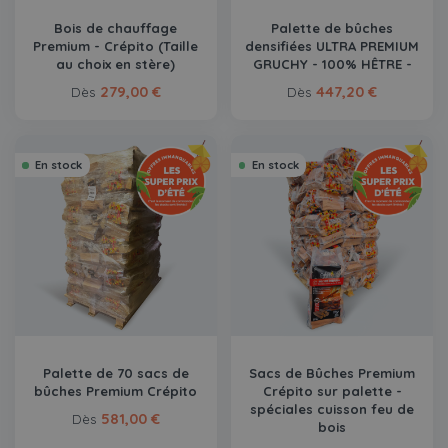
Bois de chauffage
Palette de bûches
Premium - Crépito (Taille
densifiées ULTRA PREMIUM
au choix en stère)
GRUCHY - 100% HÊTRE -
279,00 €
447,20 €
Dès
Dès
En stock
En stock
Palette de 70 sacs de
Sacs de Bûches Premium
bûches Premium Crépito
Crépito sur palette -
spéciales cuisson feu de
581,00 €
Dès
bois