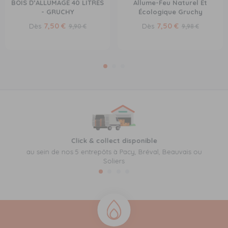
BOIS D’ALLUMAGE 40 LITRES
Allume-Feu Naturel Et
- GRUCHY
Écologique Gruchy
7,50 €
7,50 €
Dès
Dès
9,90 €
9,98 €
Click & collect disponible
au sein de nos 5 entrepôts à Pacy, Bréval, Beauvais ou
Soliers