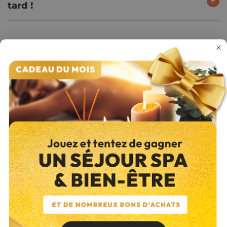
tard !
Comment se déroule une livraison ?
Le retrait en Click and Collect