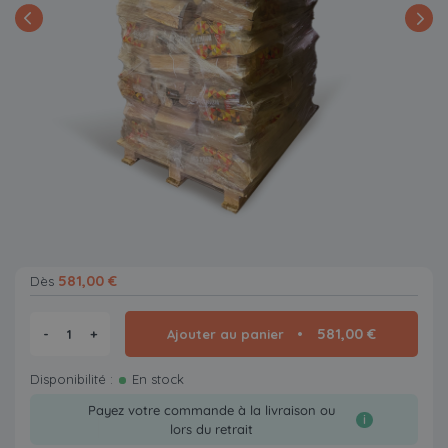
581,00 €
Dès
581,00 €
-
+
Ajouter au panier
Disponibilité :
En stock
Payez votre commande à la livraison ou
i
lors du retrait