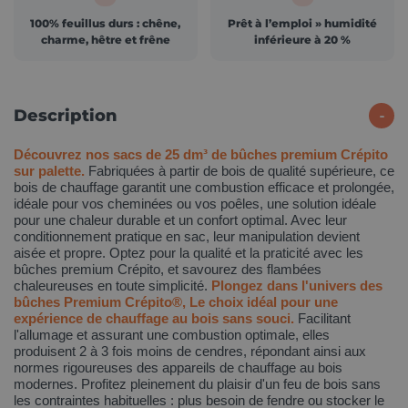
100% feuillus durs : chêne,
Prêt à l’emploi » humidité
charme, hêtre et frêne
inférieure à 20 %
Description
Découvrez nos sacs de 25 dm³ de bûches premium Crépito
sur palette.
Fabriquées à partir de bois de qualité supérieure, ce
bois de chauffage garantit une combustion efficace et prolongée,
idéale pour vos cheminées ou vos poêles, une solution idéale
pour une chaleur durable et un confort optimal. Avec leur
conditionnement pratique en sac, leur manipulation devient
aisée et propre. Optez pour la qualité et la praticité avec les
bûches premium Crépito, et savourez des flambées
chaleureuses en toute simplicité.
Plongez dans l'univers des
bûches Premium Crépito®, Le choix idéal pour une
expérience de chauffage au bois sans souci.
Facilitant
l'allumage et assurant une combustion optimale, elles
produisent 2 à 3 fois moins de cendres, répondant ainsi aux
normes rigoureuses des appareils de chauffage au bois
modernes. Profitez pleinement du plaisir d'un feu de bois sans
les contraintes habituelles : plus besoin de fendre ou stocker le