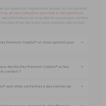
ises aux questions fréquemment posées sur nos produits.
e, de leur utilisation optimale et des bénéfices
, des informations sur la qualité de nos produits certifiés
otre objectif est de rendre votre utilisation des bûches
ches Premium Crépito® un choix optimal pour
fique des bûches Premium Crépito® et leur
 du conduit ?
to® sont-elles conformes à des normes de