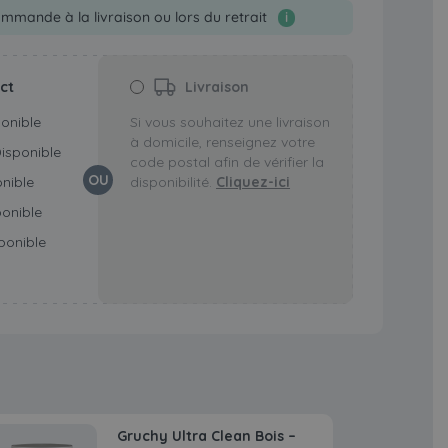
mmande à la livraison ou lors du retrait
i
ect
Livraison
ponible
Si vous souhaitez une livraison
à domicile, renseignez votre
Disponible
code postal afin de vérifier la
OU
onible
disponibilité.
Cliquez-ici
ponible
ponible
Gruchy Ultra Clean Bois –