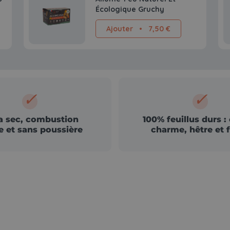
Écologique Gruchy
Ajouter
•
7,50 €
✓
✓
a sec, combustion
100% feuillus durs :
e et sans poussière
charme, hêtre et 