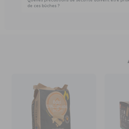
Quelles précautions de sécurité doivent être prises
de ces bûches ?