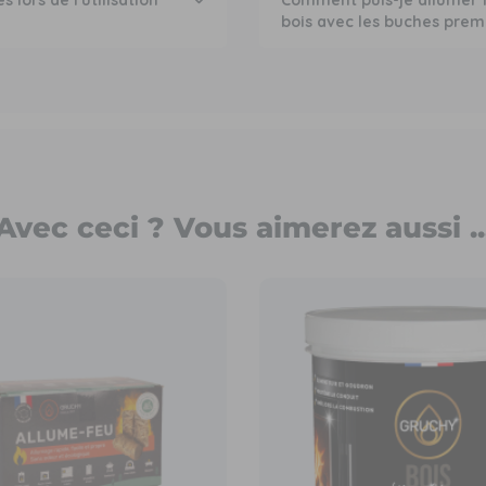
 lors de l'utilisation
Comment puis-je allumer 
bois avec les buches prem
Avec ceci ? Vous aimerez aussi ..