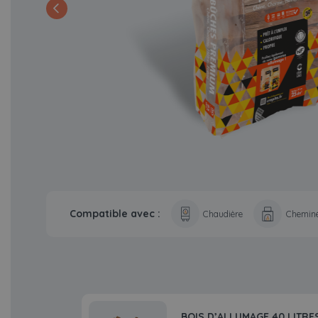
Compatible avec :
Chaudière
Chemin
BOIS D’ALLUMAGE 40 LITRE