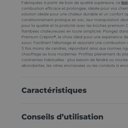
Fabriquées à partir de bois de qualité supérieure, ce
bo
combustion efficace et prolongée, idéale pour vos chem
solution idéale pour une chaleur durable et un confort o
conditionnement pratique en sac, leur manipulation devi
pour la qualité et la praticité avec les bûches premium 
flambées chaleureuses en toute simplicité. Plongez dans
Premium Crépito®, le choix idéal pour une expérience d
souci. Facilitant l'allumage et assurant une combustion 
3 fois moins de cendres, répondant ainsi aux normes ri
chauffage au bois modernes. Profitez pleinement du plais
contraintes habituelles : plus besoin de fendre ou stocke
abondantes, les vitres encrassées ou les conduits à encr
Caractéristiques
Conseils d’utilisation