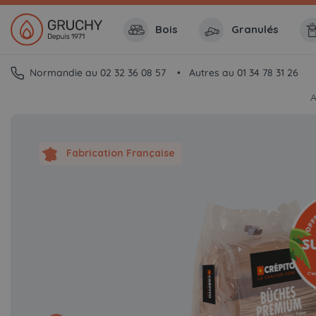
Bois
Granulés
Normandie au 02 32 36 08 57
Autres au 01 34 78 31 26
A
Fabrication Française