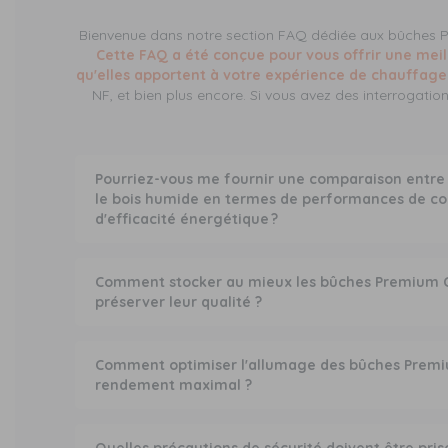
Bienvenue dans notre section FAQ dédiée aux bûches
Cette FAQ a été conçue pour vous offrir une mei
qu'elles apportent à votre expérience de chauffage
NF, et bien plus encore. Si vous avez des interrogation
Pourriez-vous me fournir une comparaison entre l
le bois humide en termes de performances de c
d'efficacité énergétique ?
Comment stocker au mieux les bûches Premium C
préserver leur qualité ?
Comment optimiser l'allumage des bûches Premi
rendement maximal ?