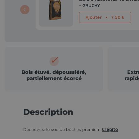
- GRUCHY
Ajouter
•
7,50 €
✓
Bois étuvé, dépoussiéré,
Extr
partiellement écorcé
rapid
Description
Découvrez le sac de bûches premium
Crépito
.