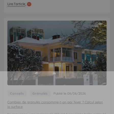
Lire l’article
Conseils
Granulés
Publié le 08/06/2026
Combien de granulés consomme-t-on par hiver ? Calcul selon
la surface