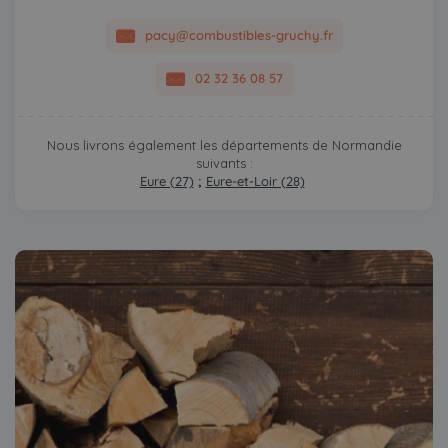
pacy@combustibles-gruchy.fr
02 32 36 08 57
Nous livrons également les départements de Normandie
suivants :
Eure (27)
;
Eure-et-Loir (28)