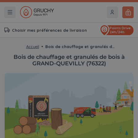
0
Points Drive
Choisir mes préférences de livraison
24h/24h
Accueil
Bois de chauffage et granulés de bois à GRAND-QUEVILLY (76322)
Bois de chauffage et granulés de bois à
GRAND-QUEVILLY (76322)