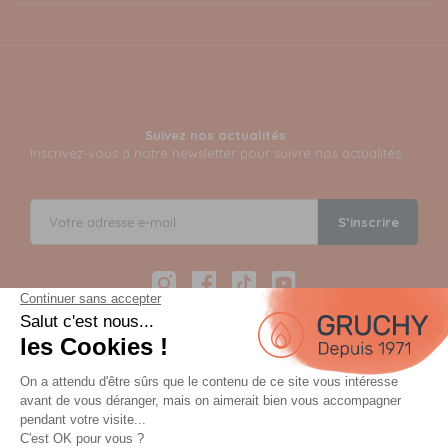
Suivez nos actualités
Inscrivez-vous à notre newsletter pour suivre nos actualités
S’inscrire
Instagram
Facebook
TikTok
YouTube
Paiement sécurisé en 12 fois avec Alma
Paiement 100% sécurisé par 3D Secure et possible en 3,
4, 10 ou 12 fois via Alma