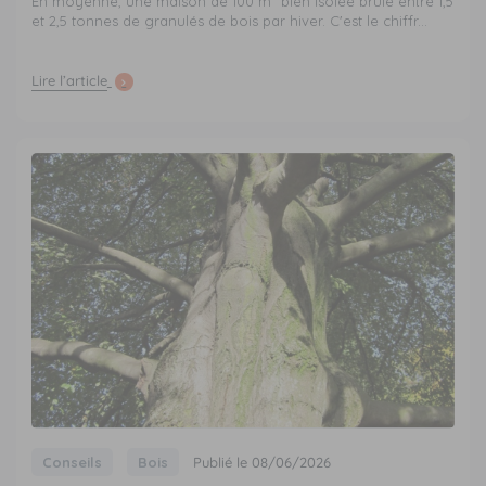
En moyenne, une maison de 100 m² bien isolée brûle entre 1,5
et 2,5 tonnes de granulés de bois par hiver. C'est le chiffr...
Lire l’article
Conseils
Bois
Publié le 08/06/2026