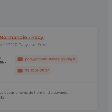
Normandie - Pacy
ie, 27 120 Pacy-sur-Eure
 :
pacy@combustibles-gruchy.fr
 8h -
02 32 36 08 57
les départements de Normandie suivants :
28)