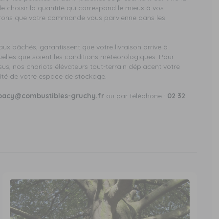
 de choisir la quantité qui correspond le mieux à vos
erons que votre commande vous parvienne dans les
ux bâchés, garantissent que votre livraison arrive à
quelles que soient les conditions météorologiques. Pour
sus, nos chariots élévateurs tout-terrain déplacent votre
ité de votre espace de stockage.
pacy@combustibles-gruchy.fr
ou par téléphone :
02 32