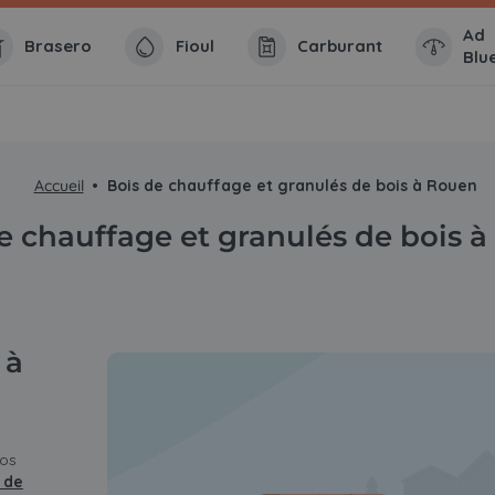
Ad
Brasero
Fioul
Carburant
Blu
Accueil
Bois de chauffage et granulés de bois à Rouen
e chauffage et granulés de bois 
 à
vos
 de