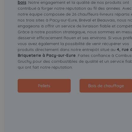
bois
. Notre engagement et la qualité de nos produits ont
contribué à forger notre réputation au fil des années. Avec
notre équipe composée de 26 chauffeurs-livreurs répartis 
nos trois sites à Pacy-sur-Eure, Bréval et Beauvais, nous n
engageons à offrir un service de livraison fiable et compét
Grâce à notre position stratégique, nous sommes en mesu
desservir efficacement Rouen et ses environs. Si vous préfé
vous avez également la possibilité de venir récupérer vos
produits directement dans notre entrepôt situé au
4, rue 
Briqueterie à Pacy-sur-Eure
. Faites confiance à Combust
Gruchy pour des combustibles de qualité et un service fia
qui ont fait notre réputation.
Pellets
Bois de chauffage