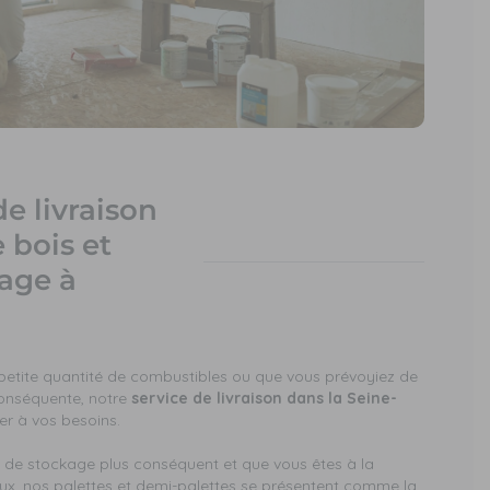
de livraison
 bois et
fage à
petite quantité de combustibles ou que vous prévoyiez de
conséquente, notre
service de livraison dans la Seine-
er à vos besoins.
 de stockage plus conséquent et que vous êtes à la
ux, nos palettes et demi-palettes se présentent comme la