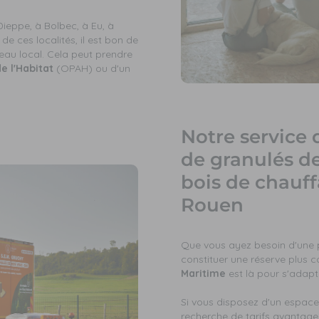
Dieppe, à Bolbec, à Eu, à
e ces localités, il est bon de
eau local. Cela peut prendre
 l'Habitat
(OPAH) ou d'un
Notre service 
de granulés de
bois de chauf
Rouen
Que vous ayez besoin d'une 
constituer une réserve plus 
Maritime
est là pour s'adapt
Si vous disposez d'un espace
recherche de tarifs avantage