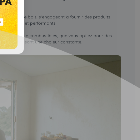
e.
 granulés de bois, s'engageant à fournir des produits
nvironnement et performants.
iversifiée de combustibles, que vous optiez pour des
es, garantissant une chaleur constante.