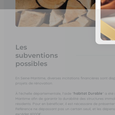
Les
subventions
possibles
En Seine-Maritime, diverses incitations financières sont di
projets de rénovation.
À l'échelle départementale, l'aide "
habitat Durable
" a été
Maritime afin de garantir la durabilité des structures immob
résidents. Pour en bénéficier, il est nécessaire de présente
Référence ne dépassant pas un certain seuil, et les dépens
excéder 6000€.