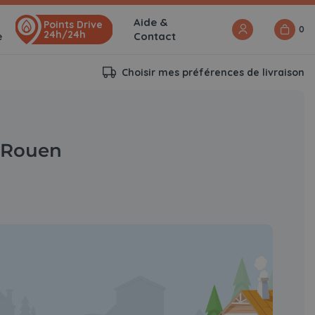
Aide &
Points Drive
0
24h/24h
e
Contact
Choisir mes préférences de livraison
à Rouen