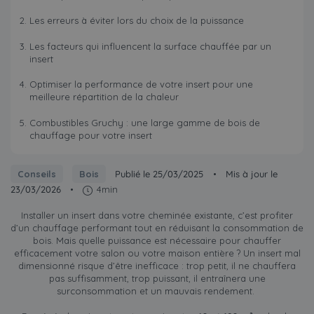
Les erreurs à éviter lors du choix de la puissance
Les facteurs qui influencent la surface chauffée par un
insert
Optimiser la performance de votre insert pour une
meilleure répartition de la chaleur
Combustibles Gruchy : une large gamme de bois de
chauffage pour votre insert
Conseils
Bois
Publié le 25/03/2025
•
Mis à jour le
23/03/2026
•
4min
Installer un insert dans votre cheminée existante, c’est profiter
d’un chauffage performant tout en réduisant la consommation de
bois. Mais quelle puissance est nécessaire pour chauffer
efficacement votre salon ou votre maison entière ? Un insert mal
dimensionné risque d’être inefficace : trop petit, il ne chauffera
pas suffisamment, trop puissant, il entraînera une
surconsommation et un mauvais rendement.