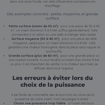
dans une zone froide, car cela influencera vos besoins en
chauffage.
Des exemples concrets : petite, moyenne, et grande
surface
Petite surface (moins de 50 m²)
: pour une pièce de 30 à 40
m², un insert d’environ 3 à 4 kW suffira généralement. Cela
conviendra à un salon ou une salle à manger bien isolée.
Surface moyenne (50 à 80 m²)
: pour une pièce de taille
moyenne, optez pour un insert d’environ 6 à 8 kW. Cela
garantira une chaleur homogène dans la pièce sans risquer la
surchauffe.
Grande surface (plus de 80 m²)
: pour une grande pièce ou
une maison ouverte, il vous faudra un insert d’au moins 9 kW
ou plus. Il est important de vérifier si la chaleur peut bien se
diffuser dans tout l’espace.
Les erreurs à éviter lors du
choix de la puissance
Il est facile de commettre des erreurs lors du choix de la
puissance de votre insert. Voici les pièges à éviter :
Choisir une puissance trop faible
: si l’insert est sous-