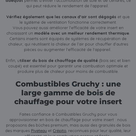
adéquat
permet d'éviter l’accumulation de suie et de cendres, ce
qui peut réduire le rendement de l'appareil.
Vérifiez également que les canaux d’air sont dégagés
et que
le système de ventilation fonctionne correctement.
Vous pouvez aussi améliorer l'efficacité de votre insert en
choisissant un
modèle avec un meilleur rendement thermique
.
Certains inserts sont équipés de systèmes de récupération de
chaleur, qui réutilisent la chaleur de l’air pour chauffer d’autres
pièces ou augmenter l'efficacité de l'appareil.
Enfin, u
tiliser du bois de chauffage de qualité
(bois sec et bien
coupé) est essentiel pour garantir une combustion optimale et
produire plus de chaleur pour moins de combustible.
Combustibles Gruchy : une
large gamme de bois de
chauffage pour votre insert
Faites confiance à Combustibles Gruchy pour vous
approvisionner en bois de chauffage pour votre insert : nous
proposons des bûches premium, mais aussi des granulés de bois
des marques
Piveteau
et
Crépito
, reconnues pour leur qualité, leur