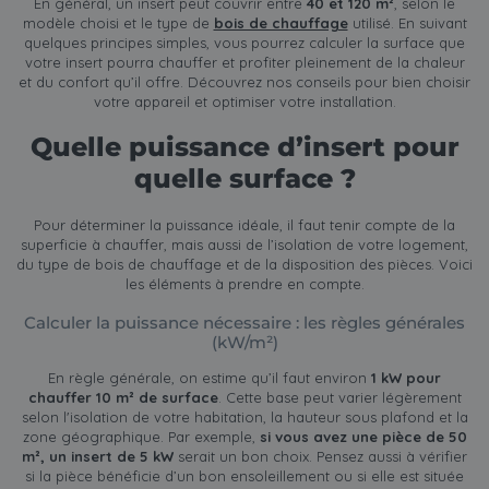
En général, un insert peut couvrir entre
40 et 120 m²
, selon le
modèle choisi et le type de
bois de chauffage
utilisé. En suivant
quelques principes simples, vous pourrez calculer la surface que
votre insert pourra chauffer et profiter pleinement de la chaleur
et du confort qu’il offre. Découvrez nos conseils pour bien choisir
votre appareil et optimiser votre installation.
Quelle puissance d’insert pour
quelle surface ?
Pour déterminer la puissance idéale, il faut tenir compte de la
superficie à chauffer, mais aussi de l’isolation de votre logement,
du type de bois de chauffage et de la disposition des pièces. Voici
les éléments à prendre en compte.
Calculer la puissance nécessaire : les règles générales
(kW/m²)
En règle générale, on estime qu’il faut environ
1 kW pour
chauffer 10 m² de surface
. Cette base peut varier légèrement
selon l'isolation de votre habitation, la hauteur sous plafond et la
zone géographique. Par exemple,
si vous avez une pièce de 50
m², un insert de 5 kW
serait un bon choix. Pensez aussi à vérifier
si la pièce bénéficie d’un bon ensoleillement ou si elle est située