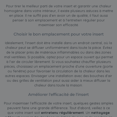
Pour tirer le meilleur parti de votre insert et garantir une chaleur
homogène dans votre intérieur, il existe plusieurs astuces à mettre
en place. Il ne suffit pas d’en avoir un de qualité, il faut aussi
penser à son emplacement et à l'entretien régulier pour
maximiser son efficacité.
Choisir le bon emplacement pour votre insert
Idéalement, l’insert doit être installé dans un endroit central, où la
chaleur peut se diffuser uniformément dans toute la pièce. Évitez
de le placer près de matériaux inflammables ou dans des zones
mal ventilées. Si possible, optez pour un espace ouvert qui permet
à l'air de circuler librement. Si vous souhaitez chauffer plusieurs
pièces, choisissez un emplacement proche d’une ouverture (porte
ou fenêtre) pour favoriser la circulation de la chaleur dans les
autres espaces. Envisager une installation avec des bouches d’air
ou des grilles de ventilation peut aussi aider à mieux diffuser la
chaleur dans toute la maison.
Améliorer l'efficacité de l'insert
Pour maximiser l’efficacité de votre insert, quelques gestes simples
peuvent faire une grande différence. Tout d'abord, veillez à ce
que votre insert soit
entretenu régulièrement
. Un
nettoyage