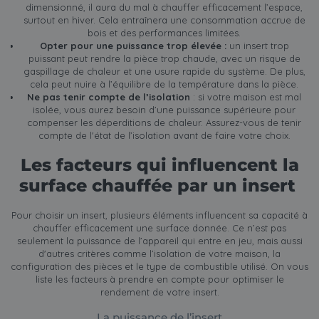
dimensionné, il aura du mal à chauffer efficacement l’espace,
surtout en hiver. Cela entraînera une consommation accrue de
bois et des performances limitées.
Opter pour une puissance trop élevée :
un insert trop
puissant peut rendre la pièce trop chaude, avec un risque de
gaspillage de chaleur et une usure rapide du système. De plus,
cela peut nuire à l’équilibre de la température dans la pièce.
Ne pas tenir compte de l’isolation
: si votre maison est mal
isolée, vous aurez besoin d’une puissance supérieure pour
compenser les déperditions de chaleur. Assurez-vous de tenir
compte de l'état de l’isolation avant de faire votre choix.
Les facteurs qui influencent la
surface chauffée par un insert
Pour choisir un insert, plusieurs éléments influencent sa capacité à
chauffer efficacement une surface donnée. Ce n’est pas
seulement la puissance de l’appareil qui entre en jeu, mais aussi
d'autres critères comme l’isolation de votre maison, la
configuration des pièces et le type de combustible utilisé. On vous
liste les facteurs à prendre en compte pour optimiser le
rendement de votre insert.
La puissance de l’insert