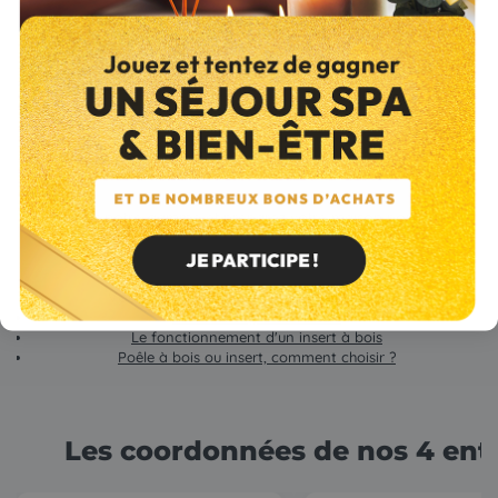
Découvrez notre gamme et préparez votre maison pour l'hiver !
Vous aimerez aussi les articles suivants :
Les avantages de l'insert
Le fonctionnement d'un insert à bois
Poêle à bois ou insert, comment choisir ?
Les coordonnées de nos 4 ent