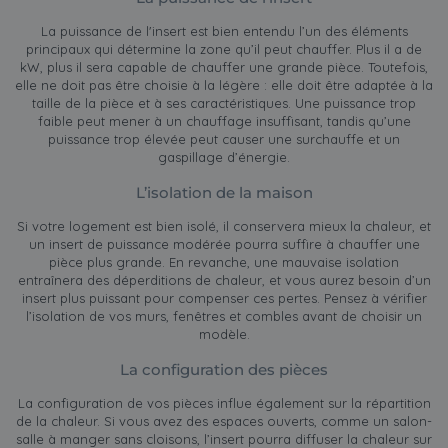
La puissance de l'insert est bien entendu l’un des éléments
principaux qui détermine la zone qu’il peut chauffer. Plus il a de
kW, plus il sera capable de chauffer une grande pièce. Toutefois,
elle ne doit pas être choisie à la légère : elle doit être adaptée à la
taille de la pièce et à ses caractéristiques. Une puissance trop
faible peut mener à un chauffage insuffisant, tandis qu’une
puissance trop élevée peut causer une surchauffe et un
gaspillage d’énergie.
L’isolation de la maison
Si votre logement est bien isolé, il conservera mieux la chaleur, et
un insert de puissance modérée pourra suffire à chauffer une
pièce plus grande. En revanche, une mauvaise isolation
entraînera des déperditions de chaleur, et vous aurez besoin d’un
insert plus puissant pour compenser ces pertes. Pensez à vérifier
l’isolation de vos murs, fenêtres et combles avant de choisir un
modèle.
La configuration des pièces
La configuration de vos pièces influe également sur la répartition
de la chaleur. Si vous avez des espaces ouverts, comme un salon-
salle à manger sans cloisons, l’insert pourra diffuser la chaleur sur