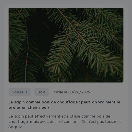
Conseils
Bois
Publié le 08/06/2026
Le sapin comme bois de chauffage : peut-on vraiment le
brûler en cheminée ?
Le sapin peut effectivement être utilisé comme bois de
chauffage, mais avec des précautions. Ce n'est pas l'essence
&agrav...