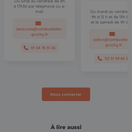
Du lundi au vendredi de 8h
à 17h30 par téléphone ou e-
mail.
Du mardi au vendredi
9h à 12 h et de 13h à 
et le samedi de 9h à 1
beauvais@combustibles-
gruchy.fr
soliers@combustible
gruchy.fr
01 34 78 31 26
02 31 39 66 21
Nous contacter
À lire aussi