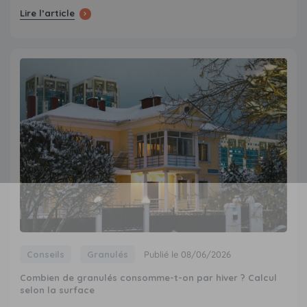
Lire l’article
Conseils
Granulés
Publié le 08/06/2026
Combien de granulés consomme-t-on par hiver ? Calcul
selon la surface