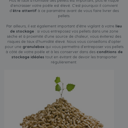
Plus le taux d’humidité des pellets est important, plus le risque
d’encrasser votre poêle est élevé. C’est pourquoi il convient
d’
être attentif
à ce paramètre avant de vous faire livrer des
pellets.
Par ailleurs, il est également important d’être vigilant à votre
lieu
de stockage
: si vous entreposez vos pellets dans une zone
sèche et à proximité d’une source de chaleur, vous éviterez des
risques de taux d’humidité élevé. Nous vous conseillons d’opter
pour une
granulebox
qui vous permettra d’entreposer vos pellets
à côté de votre poêle et à les conserver dans des
conditions de
stockage idéales
tout en évitant de devoir les transporter
régulièrement.