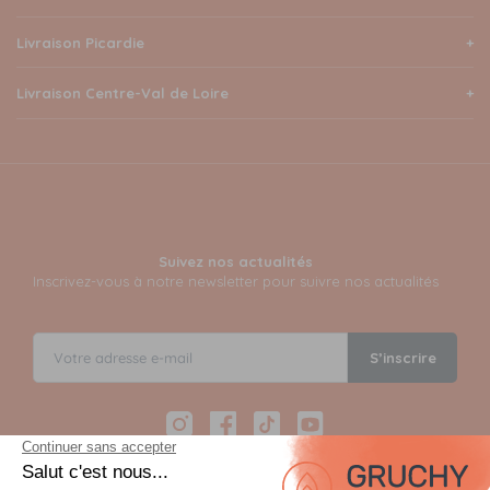
Livraison Picardie
Livraison Centre-Val de Loire
Suivez nos actualités
Inscrivez-vous à notre newsletter pour suivre nos actualités
S’inscrire
Instagram
Facebook
TikTok
YouTube