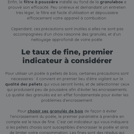
Enfin, le
filtre à poussière
installé au fond de la
granulebox
a
prouvé son efficacité. Peu onéreux et demandant un entretien
très léger, le filtre est facile d’utilisation et dépoussière
efficacement votre appareil à combustion.
Cependant, ces précautions sont inutiles si elles ne sont pas
accompagnées d’un choix raisonné des granulés, et d’un
nettoyage approfondi de votre poêle.
Le taux de fine, premier
indicateur à considérer
Pour utiliser un poêle à pellets de bois, certaines précautions sont
nécessaires : il convient en premier lieu d’être vigilant sur la
qualité des pellets
qui vous seront livrés, et de sélectionner ceux
qui produisent peu de poussière afin d’éviter les encrassements.
La qualité des granulés est en effet fondamentale pour éviter les
problèmes d’encrassement.
Pour
choisir ses granulés de bois
de façon à éviter
l’encrassement du poêle, le premier paramètre à prendre en
compte est le taux de fine. C’est cet indicateur qui vous indiquera
si les pellets choisis sont susceptibles d'encrasser le poêle et ainsi
de limiter votre consommation. Les fines sont des résidus qui