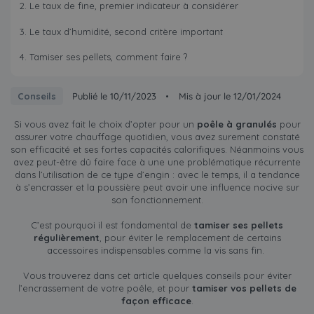
Le taux de fine, premier indicateur à considérer
Le taux d’humidité, second critère important
Tamiser ses pellets, comment faire ?
Conseils
Publié le 10/11/2023
•
Mis à jour le 12/01/2024
Si vous avez fait le choix d’opter pour un
poêle à granulés
pour
assurer votre chauffage quotidien, vous avez surement constaté
son efficacité et ses fortes capacités calorifiques. Néanmoins vous
avez peut-être dû faire face à une une problématique récurrente
dans l’utilisation de ce type d’engin : avec le temps, il a tendance
à s’encrasser et la poussière peut avoir une influence nocive sur
son fonctionnement.
C’est pourquoi il est fondamental de
tamiser ses pellets
régulièrement
, pour éviter le remplacement de certains
accessoires indispensables comme la vis sans fin.
Vous trouverez dans cet article quelques conseils pour éviter
l’encrassement de votre poêle, et pour
tamiser vos pellets de
façon efficace
.