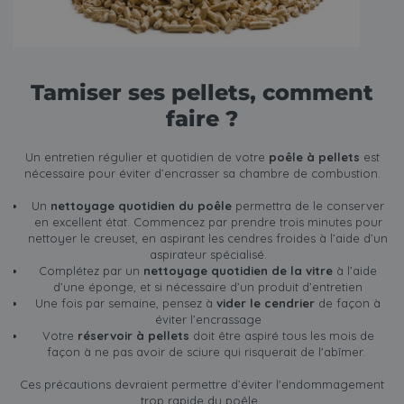
Tamiser ses pellets, comment
faire ?
Un entretien régulier et quotidien de votre
poêle à pellets
est
nécessaire pour éviter d’encrasser sa chambre de combustion.
Un
nettoyage quotidien du poêle
permettra de le conserver
en excellent état. Commencez par prendre trois minutes pour
nettoyer le creuset, en aspirant les cendres froides à l’aide d’un
aspirateur spécialisé.
Complétez par un
nettoyage quotidien de la vitre
à l’aide
d’une éponge, et si nécessaire d’un produit d’entretien
Une fois par semaine, pensez à
vider le cendrier
de façon à
éviter l’encrassage
Votre
réservoir à pellets
doit être aspiré tous les mois de
façon à ne pas avoir de sciure qui risquerait de l'abîmer.
Ces précautions devraient permettre d’éviter l'endommagement
trop rapide du poêle.