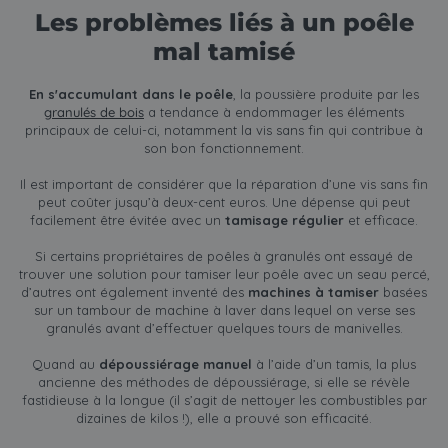
Les problèmes liés à un poêle
mal tamisé
En s'accumulant dans le poêle
, la poussière produite par les
granulés de bois
a tendance à endommager les éléments
principaux de celui-ci, notamment la vis sans fin qui contribue à
son bon fonctionnement.
Il est important de considérer que la réparation d’une vis sans fin
peut coûter jusqu’à deux-cent euros. Une dépense qui peut
facilement être évitée avec un
tamisage régulier
et efficace.
Si certains propriétaires de poêles à granulés ont essayé de
trouver une solution pour tamiser leur poêle avec un seau percé,
d’autres ont également inventé des
machines à tamiser
basées
sur un tambour de machine à laver dans lequel on verse ses
granulés avant d’effectuer quelques tours de manivelles.
Quand au
dépoussiérage manuel
à l’aide d’un tamis, la plus
ancienne des méthodes de dépoussiérage, si elle se révèle
fastidieuse à la longue (il s’agit de nettoyer les combustibles par
dizaines de kilos !), elle a prouvé son efficacité.