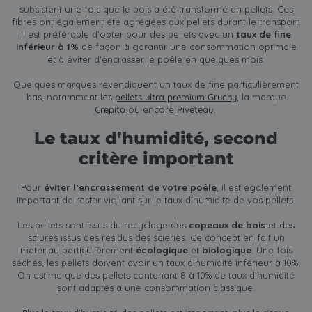
subsistent une fois que le bois a été transformé en pellets. Ces
fibres ont également été agrégées aux pellets durant le transport.
Il est préférable d’opter pour des pellets avec un
taux de fine
inférieur à 1%
de façon à garantir une consommation optimale
et à éviter d’encrasser le poêle en quelques mois.
Quelques marques revendiquent un taux de fine particulièrement
bas, notamment les
pellets ultra premium Gruchy
, la marque
Crepito
ou encore
Piveteau
.
Le taux d’humidité, second
critère important
Pour
éviter l’encrassement de votre poêle
, il est également
important de rester vigilant sur le taux d’humidité de vos pellets.
Les pellets sont issus du recyclage des
copeaux de bois
et des
sciures issus des résidus des scieries. Ce concept en fait un
matériau particulièrement
écologique
et
biologique
. Une fois
séchés, les pellets doivent avoir un taux d’humidité inférieur à 10%.
On estime que des pellets contenant 8 à 10% de taux d’humidité
sont adaptés à une consommation classique.