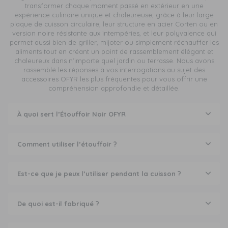
transformer chaque moment passé en extérieur en une
expérience culinaire unique et chaleureuse, grâce à leur large
plaque de cuisson circulaire, leur structure en acier Corten ou en
version noire résistante aux intempéries, et leur polyvalence qui
permet aussi bien de griller, mijoter ou simplement réchauffer les
aliments tout en créant un point de rassemblement élégant et
chaleureux dans n’importe quel jardin ou terrasse. Nous avons
rassemblé les réponses à vos interrogations au sujet des
accessoires OFYR les plus fréquentes pour vous offrir une
compréhension approfondie et détaillée.
À quoi sert l’Étouffoir Noir OFYR
Comment utiliser l’étouffoir ?
Est-ce que je peux l’utiliser pendant la cuisson ?
De quoi est-il fabriqué ?