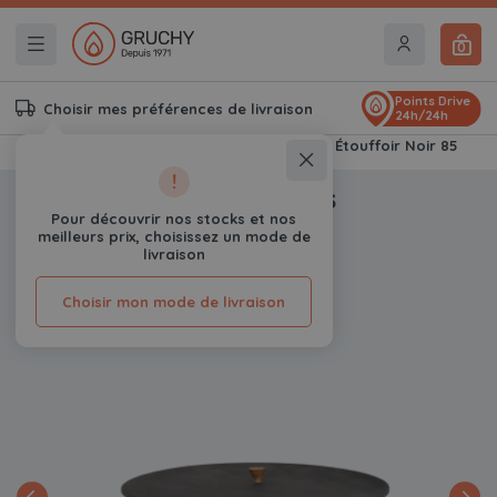
0
Points Drive
Choisir mes préférences de livraison
24h/24h
Accueil
Braseros & Kamados Gruchy
Étouffoir Noir 85
!
Étouffoir Noir 85
Pour découvrir nos stocks et nos
0
Avis
meilleurs prix, choisissez un mode de
livraison
Choisir mon mode de livraison