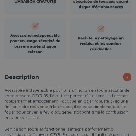
LIVRAISON GRATUITE
sécurisée du feu sans eau ni
risque d’éclaboussures
✓
✓
Accessoire indispensable
Facilite le nettoyage en
pour un usage sécurisé du
réduisant les cendres
brasero après chaque
résiduelles
cuisson
Description
Accessoire indispensable pour une utilisation en toute sécurité de
votre brasero OFYR 85, l’étouffoir permet d’éteindre les flammes
rapidement et efficacement. Fabriqué en acier robuste avec une
finition noire résistante à la chaleur, il se pose simplement sur le
foyer pour priver le feu d’oxygène, stoppant ainsi la combustion
en toute simplicité.
Son design sobre et fonctionnel s’intègre parfaitement à
l’esthétique de l’univers OFYR. Pratique et sûr, il facilite également