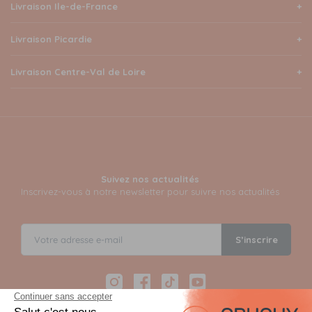
Livraison Ile-de-France
Livraison Picardie
Livraison Centre-Val de Loire
Suivez nos actualités
Inscrivez-vous à notre newsletter pour suivre nos actualités
S’inscrire
Instagram
Facebook
TikTok
YouTube