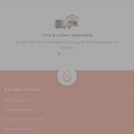
Click & collect disponible
au sein de nos 5 entrepôts à Pacy, Bréval, Beauvais ou
Soliers
A propos de nous
Notre histoire
Nos actualités
Questions fréquentes
Nous contacter