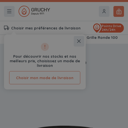
0
Points Drive
Choisir mes préférences de livraison
24h/24h
Accueil
Braseros & Kamados Gruchy
Grille Ronde 100
!
-10%
Pour découvrir nos stocks et nos
meilleurs prix, choisissez un mode de
Grille Ronde 100
livraison
0
Avis
Choisir mon mode de livraison