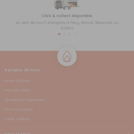
Click & collect disponible
au sein de nos 5 entrepôts à Pacy, Bréval, Beauvais ou
Soliers
A propos de nous
Notre histoire
Nos actualités
Questions fréquentes
Nous contacter
Carte cadeau