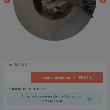
35,00 €
Dès
35,00 €
-
+
Ajouter au panier
Disponibilité :
En stock
Payez votre commande à la livraison ou
i
lors du retrait