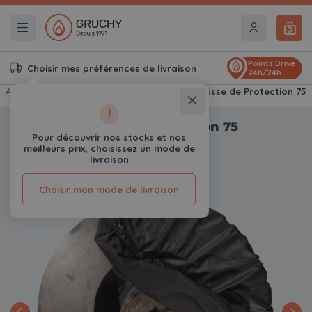
0
Points Drive
Choisir mes préférences de livraison
24h/24h
Accueil
Braseros & Kamados Gruchy
Housse de Protection 75
!
Housse de Protection 75
Pour découvrir nos stocks et nos
0
Avis
meilleurs prix, choisissez un mode de
livraison
Choisir mon mode de livraison