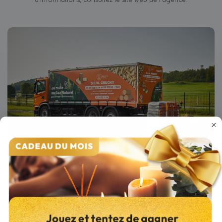
Simplifiez la gestion de vos palettes dans le Val d’Oise (95) grâce
à notre service de livraison à domicile. Que vous souhaitiez une
palette complète ou une demi-palette, nous prenons en charge
leur acheminement et leur livraison sécurisée. Nos véhicules sont