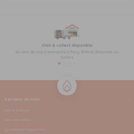
Click & collect disponible
au sein de nos 5 entrepôts à Pacy, Bréval, Beauvais ou
Soliers
A propos de nous
Notre histoire
Nos actualités
Questions fréquentes