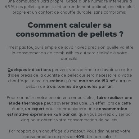
une combustion ultra propre. Grâce à une humidité inférieure à
6,5 %, ces pellets garantissent un rendement optimal, une vitre plus
propre et un confort de chauffe durable, sans compromis.
Comment calculer sa
consommation de pellets ?
Il n’est pas toujours simple de savoir avec précision quelle va être
la consommation de combustibles qui sera réalisée à votre
domicile.
Quelques indications
peuvent vous permettre d’avoir un ordre
d’idée précis de la quantité de pellet qui sera nécessaire à votre
chauffage : ainsi, on
estime
qu’une
maison de 150 m²
aura un
besoin de
trois tonnes de granulés par an
.
Pour connaître votre besoin en combustibles,
faire réaliser une
étude thermique
peut s’avérer très utile. En effet, lors de cette
étude,
un expert
vous communiquera une
consommation
estimative exprimé en kwh par an
, que vous devrez diviser par
cinq pour obtenir votre consommation de pellets.
Par rapport à un chauffage au mazout, vous diminuerez votre
consommation de près de
40%
. Un bon calcul !