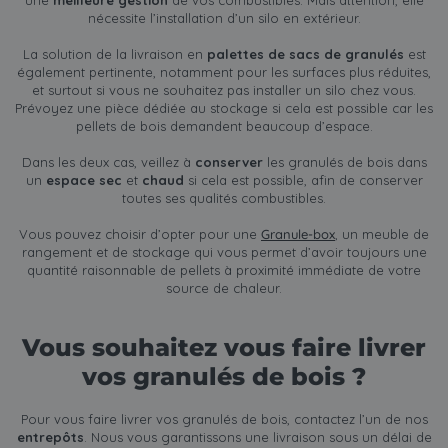
une
meilleure gestion
de vos combustibles. Mais attention, elle
nécessite l’installation d’un silo en extérieur.
La solution de la livraison en
palettes de sacs de granulés
est
également pertinente, notamment pour les surfaces plus réduites,
et surtout si vous ne souhaitez pas installer un silo chez vous.
Prévoyez une pièce dédiée au stockage si cela est possible car les
pellets de bois demandent beaucoup d’espace.
Dans les deux cas, veillez à
conserver
les granulés de bois dans
un
espace sec
et
chaud
si cela est possible, afin de conserver
toutes ses qualités combustibles.
Vous pouvez choisir d’opter pour une
Granule-box
, un meuble de
rangement et de stockage qui vous permet d’avoir toujours une
quantité raisonnable de pellets à proximité immédiate de votre
source de chaleur.
Vous souhaitez vous faire livrer
vos granulés de bois ?
Pour vous faire livrer vos granulés de bois, contactez l’un de nos
entrepôts
. Nous vous garantissons une livraison sous un délai de