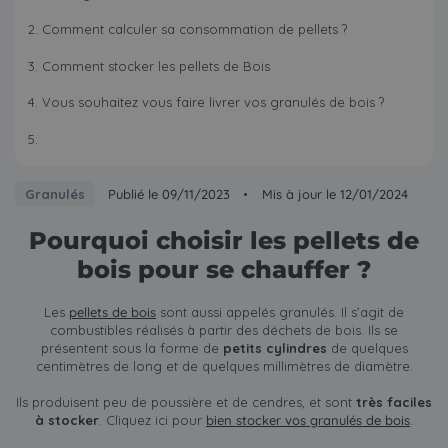
Comment calculer sa consommation de pellets ?
Comment stocker les pellets de Bois
Vous souhaitez vous faire livrer vos granulés de bois ?
Granulés
Publié le 09/11/2023
•
Mis à jour le 12/01/2024
Pourquoi choisir les pellets de
bois pour se chauffer ?
Les
pellets de bois
sont aussi appelés granulés. Il s’agit de
combustibles réalisés à partir des déchets de bois. Ils se
présentent sous la forme de
petits cylindres
de quelques
centimètres de long et de quelques millimètres de diamètre.
Ils produisent peu de poussière et de cendres, et sont
très faciles
à stocker
. Cliquez ici pour
bien stocker vos granulés de bois
.