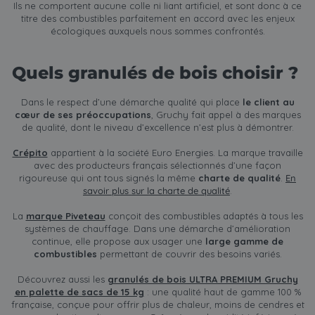
Ils ne comportent aucune colle ni liant artificiel, et sont donc à ce
titre des combustibles parfaitement en accord avec les enjeux
écologiques auxquels nous sommes confrontés.
Quels granulés de bois choisir ?
Dans le respect d’une démarche qualité qui place
le client au
cœur de ses préoccupations
, Gruchy fait appel à des marques
de qualité, dont le niveau d’excellence n’est plus à démontrer.
Crépito
appartient à la société Euro Energies. La marque travaille
avec des producteurs français sélectionnés d’une façon
rigoureuse qui ont tous signés la même
charte de qualité
.
En
savoir plus sur la charte de qualité
.
La
marque Piveteau
conçoit des combustibles adaptés à tous les
systèmes de chauffage. Dans une démarche d’amélioration
continue, elle propose aux usager une
large gamme de
combustibles
permettant de couvrir des besoins variés.
Découvrez aussi les
granulés de bois ULTRA PREMIUM Gruchy
en palette de sacs de 15 kg
: une qualité haut de gamme 100 %
française, conçue pour offrir plus de chaleur, moins de cendres et