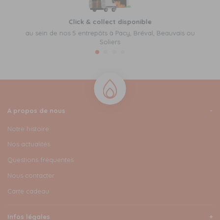
Click & collect disponible
au sein de nos 5 entrepôts à Pacy, Bréval, Beauvais ou
Soliers
A propos de nous
Notre histoire
Nos actualités
Questions fréquentes
Nous contacter
Carte cadeau
Infos légales