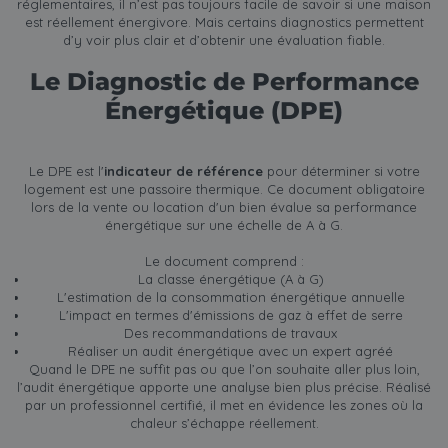
réglementaires, il n’est pas toujours facile de savoir si une maison
est réellement énergivore. Mais certains diagnostics permettent
d’y voir plus clair et d’obtenir une évaluation fiable.
Le Diagnostic de Performance
Énergétique (DPE)
Le DPE est l'
indicateur de référence
pour déterminer si votre
logement est une passoire thermique. Ce document obligatoire
lors de la vente ou location d'un bien évalue sa performance
énergétique sur une échelle de A à G.
Le document comprend :
La classe énergétique (A à G)
L'estimation de la consommation énergétique annuelle
L'impact en termes d'émissions de gaz à effet de serre
Des recommandations de travaux
Réaliser un audit énergétique avec un expert agréé
Quand le DPE ne suffit pas ou que l’on souhaite aller plus loin,
l’audit énergétique apporte une analyse bien plus précise. Réalisé
par un professionnel certifié, il met en évidence les zones où la
chaleur s’échappe réellement.