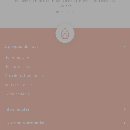
au sein de nos 5 entrepôts à Pacy, Bréval, Beauvais ou
Soliers
A propos de nous
Notre histoire
Nos actualités
Questions fréquentes
Nous contacter
Carte cadeau
Infos légales
Livraison Normandie