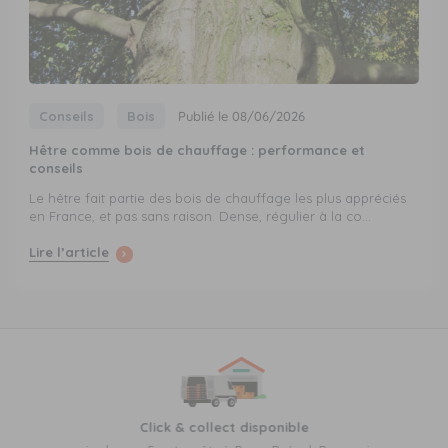
Conseils
Bois
Publié le 08/06/2026
Hêtre comme bois de chauffage : performance et
conseils
Le hêtre fait partie des bois de chauffage les plus appréciés
en France, et pas sans raison. Dense, régulier à la co...
Lire l’article
Click & collect disponible