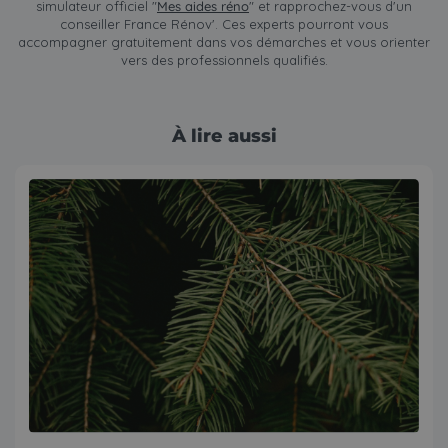
simulateur officiel "
Mes aides réno
" et rapprochez-vous d'un
conseiller France Rénov'. Ces experts pourront vous
accompagner gratuitement dans vos démarches et vous orienter
vers des professionnels qualifiés.
À lire aussi