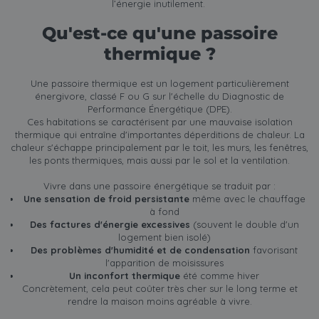
l’énergie inutilement.
Qu'est-ce qu'une passoire
thermique ?
Une passoire thermique est un logement particulièrement
énergivore, classé F ou G sur l'échelle du Diagnostic de
Performance Énergétique (DPE).
Ces habitations se caractérisent par une mauvaise isolation
thermique qui entraîne d'importantes déperditions de chaleur. La
chaleur s'échappe principalement par le toit, les murs, les fenêtres,
les ponts thermiques, mais aussi par le sol et la ventilation.
Vivre dans une passoire énergétique se traduit par :
Une sensation de froid persistante
même avec le chauffage
à fond
Des factures d'énergie excessives
(souvent le double d'un
logement bien isolé)
Des problèmes d'humidité et de condensation
favorisant
l'apparition de moisissures
Un inconfort thermique
été comme hiver
Concrètement, cela peut coûter très cher sur le long terme et
rendre la maison moins agréable à vivre.