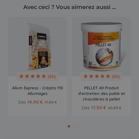
Avec ceci ? Vous aimerez aussi ...
(65)
(65)
Allum Express - Crépito 110
PELLET A9 Produit
Allumages
d'entretien des poêle et
chaudières à pellet
14,90 €
Dès
17,90 €
17,50 €
Dès
20,90 €