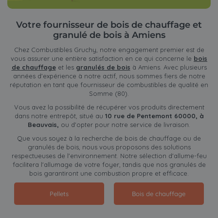
Votre fournisseur de bois de chauffage et
granulé de bois à Amiens
Chez Combustibles Gruchy, notre engagement premier est de
vous assurer une entière satisfaction en ce qui concerne le
bois
de chauffage
et les
granulés de bois
à Amiens. Avec plusieurs
années d'expérience à notre actif, nous sommes fiers de notre
réputation en tant que fournisseur de combustibles de qualité en
Somme (80).
Vous avez la possibilité de récupérer vos produits directement
dans notre entrepôt, situé au
10 rue de Pentemont 60000, à
Beauvais,
ou d'opter pour notre service de livraison.
Que vous soyez à la recherche de bois de chauffage ou de
granulés de bois, nous vous proposons des solutions
respectueuses de l'environnement. Notre sélection d'allume-feu
facilitera l'allumage de votre foyer, tandis que nos granulés de
bois garantiront une combustion propre et efficace.
Pellets
Bois de chauffage