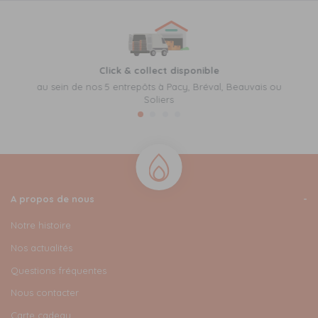
Click & collect disponible
au sein de nos 5 entrepôts à Pacy, Bréval, Beauvais ou
Soliers
A propos de nous
Notre histoire
Nos actualités
Questions fréquentes
Nous contacter
Carte cadeau