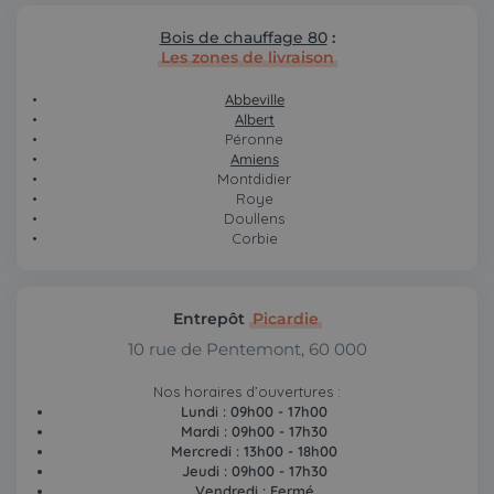
Bois de chauffage 80
:
Les zones de livraison
Abbeville
Albert
Péronne
Amiens
Montdidier
Roye
Doullens
Corbie
Entrepôt
Picardie
10 rue de Pentemont, 60 000
Nos horaires d’ouvertures :
Lundi : 09h00 - 17h00
Mardi : 09h00 - 17h30
Mercredi : 13h00 - 18h00
Jeudi : 09h00 - 17h30
Vendredi : Fermé