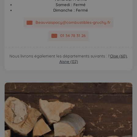
Samedi : Fermé
Dimanche : Fermé
Beauvaispacy@combustibles-gruchy.fr
01 34 78 31 26
Nous livrons également les départements suvants : l'
Oise (60)
,
Aisne (02)