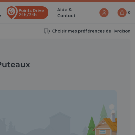
Aide &
Points Drive
0
24h/24h
e
Contact
Choisir mes préférences de livraison
 Puteaux