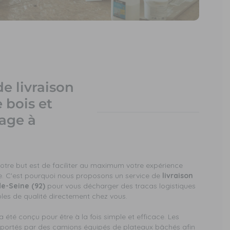
de livraison
 bois et
fage à
tre but est de faciliter au maximum votre expérience
e. C'est pourquoi nous proposons un service de
livraison
de-Seine (92)
pour vous décharger des tracas logistiques
bles de qualité directement chez vous.
 été conçu pour être à la fois simple et efficace. Les
nsportés par des camions équipés de plateaux bâchés afin