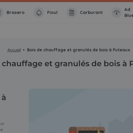
Ad
Brasero
Fioul
Carburant
Blu
Accueil
Bois de chauffage et granulés de bois à Puteaux
 chauffage et granulés de bois à
 à
sur
le