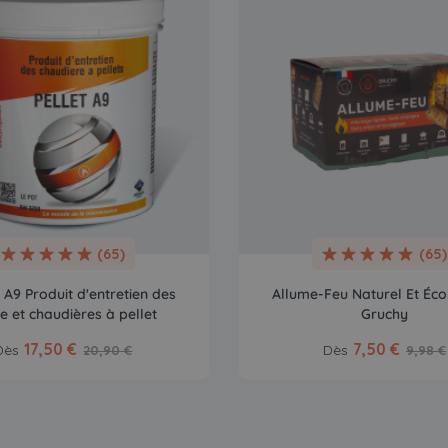
(65)
(65)
A9 Produit d'entretien des
Allume-Feu Naturel Et Éco
e et chaudières à pellet
Gruchy
17,50 €
7,50 €
Dès
Dès
20,90 €
9,98 €