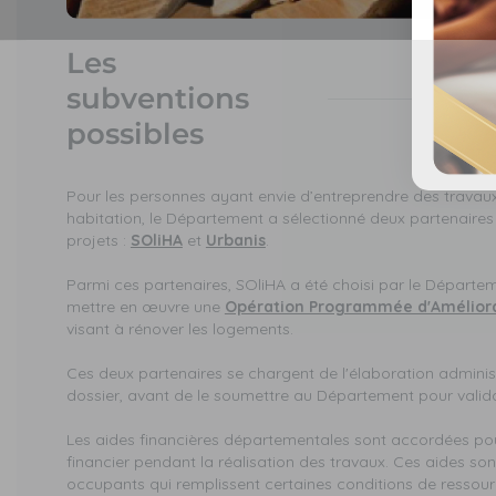
Les
subventions
possibles
Pour les personnes ayant envie d’entreprendre des travau
habitation, le Département a sélectionné deux partenaires
projets :
SOliHA
et
Urbanis
.
Parmi ces partenaires, SOliHA a été choisi par le Départ
mettre en œuvre une
Opération Programmée d'Améliorat
visant à rénover les logements.
Ces deux partenaires se chargent de l'élaboration administ
dossier, avant de le soumettre au Département pour valida
Les aides financières départementales sont accordées po
financier pendant la réalisation des travaux. Ces aides son
occupants qui remplissent certaines conditions de ressour