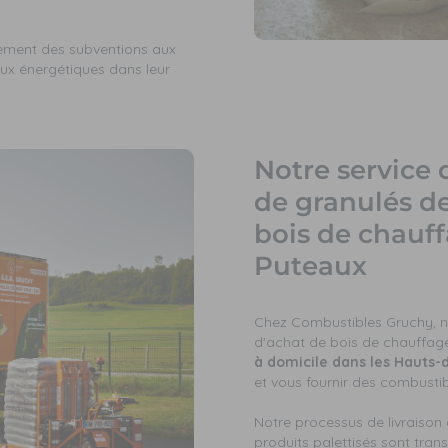
lement des subventions aux
ux énergétiques dans leur
Notre service 
de granulés de
bois de chauf
Puteaux
Chez Combustibles Gruchy, no
d'achat de bois de chauffag
à domicile dans les Hauts-
et vous fournir des combusti
Notre processus de livraison a
produits palettisés sont tra