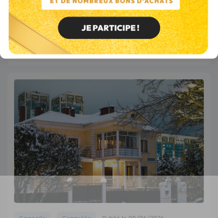
Le sapin peut effectivement être utilisé comme bois de
chauffage, mais avec des précautions. Ce n'est pas l'essence
&agrav...
Lire l’article