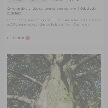
Conseils
Granulés
Publié le 08/06/2026
Combien de granulés consomme-t-on par hiver ? Calcul selon
la surface
En moyenne, une maison de 100 m² bien isolée brûle entre 1,5
et 2,5 tonnes de granulés de bois par hiver. C'est le chiffr...
Lire l’article