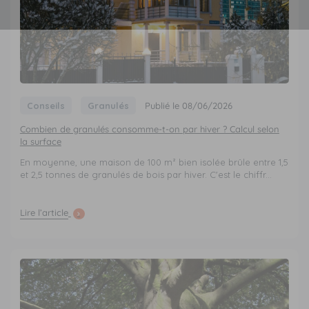
Conseils
Granulés
Publié le 08/06/2026
Combien de granulés consomme-t-on par hiver ? Calcul selon
la surface
En moyenne, une maison de 100 m² bien isolée brûle entre 1,5
et 2,5 tonnes de granulés de bois par hiver. C'est le chiffr...
Lire l’article