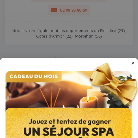
02 98 93 80 59
Nous livrons également les départements du Finistère (29),
Côtes-d'Armor (22), Morbihan (56)
À lire aussi