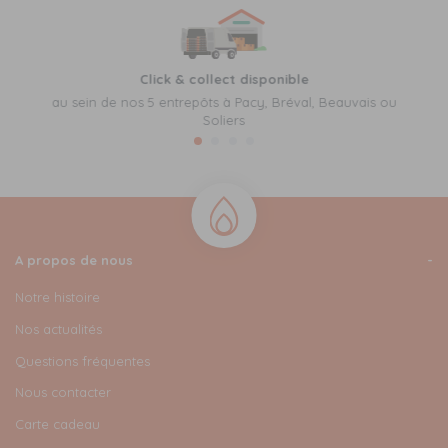
Click & collect disponible
au sein de nos 5 entrepôts à Pacy, Bréval, Beauvais ou
Soliers
A propos de nous
Notre histoire
Nos actualités
Questions fréquentes
Nous contacter
Carte cadeau