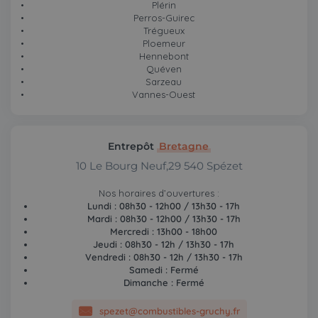
Plérin
Perros-Guirec
Trégueux
Ploemeur
Hennebont
Quéven
Sarzeau
Vannes-Ouest
Entrepôt
Bretagne
10 Le Bourg Neuf,29 540 Spézet
Nos horaires d’ouvertures :
Lundi : 08h30 - 12h00 / 13h30 - 17h
Mardi : 08h30 - 12h00 / 13h30 - 17h
Mercredi : 13h00 - 18h00
Jeudi : 08h30 - 12h / 13h30 - 17h
Vendredi : 08h30 - 12h / 13h30 - 17h
Samedi : Fermé
Dimanche : Fermé
spezet@combustibles-gruchy.fr