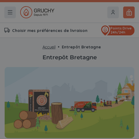
0
Points Drive
Choisir mes préférences de livraison
24h/24h
Accueil
Entrepôt Bretagne
Entrepôt Bretagne