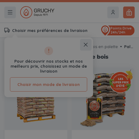
0
Points Drive
Choisir mes préférences de livraison
24h/24h
Accueil
Granulés de bois
Granulés de bois en palette
Palette de granulés de bois
!
Palette de granulés de bois
Pour découvrir nos stocks et nos
meilleurs prix, choisissez un mode de
livraison
En stock
En stock
Choisir mon mode de livraison