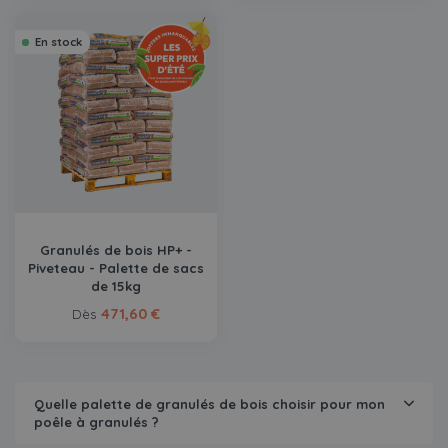
En stock
Granulés de bois HP+ -
Piveteau - Palette de sacs
de 15kg
471,60 €
Dès
Quelle palette de granulés de bois choisir pour mon
poêle à granulés ?