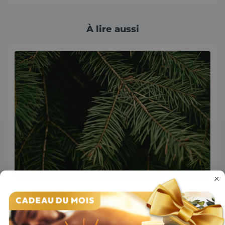
À lire aussi
Conseils
Bois
Publié le 08/06/2026
Le sapin comme bois de chauffage : peut-on vraiment le
brûler en cheminée ?