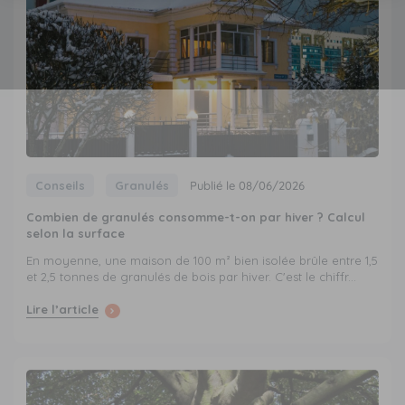
Conseils
Granulés
Publié le 08/06/2026
Combien de granulés consomme-t-on par hiver ? Calcul
selon la surface
En moyenne, une maison de 100 m² bien isolée brûle entre 1,5
et 2,5 tonnes de granulés de bois par hiver. C'est le chiffr...
Lire l’article