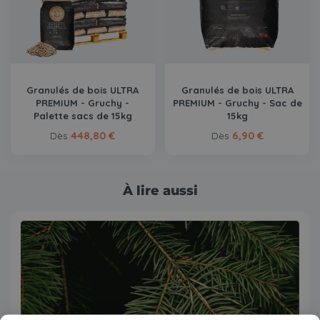
Granulés de bois ULTRA
Granulés de bois ULTRA
PREMIUM - Gruchy -
PREMIUM - Gruchy - Sac de
Palette sacs de 15kg
15kg
448,80 €
6,90 €
Dès
Dès
À lire aussi