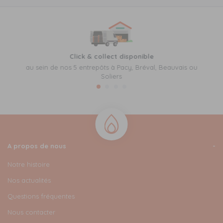
Click & collect disponible
au sein de nos 5 entrepôts à Pacy, Bréval, Beauvais ou
Soliers
A propos de nous
Notre histoire
Nos actualités
Questions fréquentes
Nous contacter