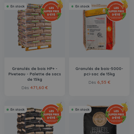
En stock
En stock
Granulés de bois HP+ -
Granulés de bois-5000-
Piveteau - Palette de sacs
pci-sac de 15kg
de 15kg
6,55 €
Dès
471,60 €
Dès
En stock
En stock