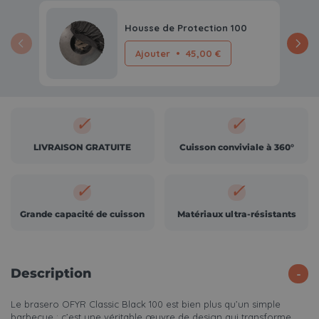
Housse de Protection 100
Ajouter
•
45,00 €
✓
✓
LIVRAISON GRATUITE
Cuisson conviviale à 360°
✓
✓
Grande capacité de cuisson
Matériaux ultra-résistants
Description
Le brasero OFYR Classic Black 100 est bien plus qu’un simple
barbecue : c’est une véritable œuvre de design qui transforme