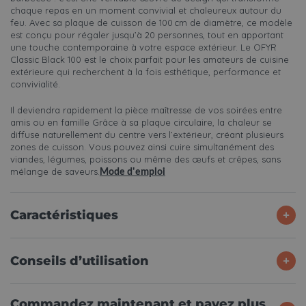
chaque repas en un moment convivial et chaleureux autour du
feu. Avec sa plaque de cuisson de 100 cm de diamètre, ce modèle
est conçu pour régaler jusqu’à 20 personnes, tout en apportant
une touche contemporaine à votre espace extérieur. Le OFYR
Classic Black 100 est le choix parfait pour les amateurs de cuisine
extérieure qui recherchent à la fois esthétique, performance et
convivialité.
Il deviendra rapidement la pièce maîtresse de vos soirées entre
amis ou en famille Grâce à sa plaque circulaire, la chaleur se
diffuse naturellement du centre vers l’extérieur, créant plusieurs
zones de cuisson. Vous pouvez ainsi cuire simultanément des
viandes, légumes, poissons ou même des œufs et crêpes, sans
mélange de saveurs.
Mode d'emploi
Caractéristiques
Conseils d’utilisation
Commandez maintenant et payez plus