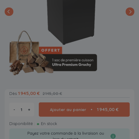
1 945,00 €
Dès
2 145,00 €
1 945,00 €
-
+
Ajouter au panier
Disponibilité :
En stock
Payez votre commande à la livraison ou
i