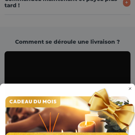
tard !
Comment se déroule une livraison ?
Le retrait en Click and Collect