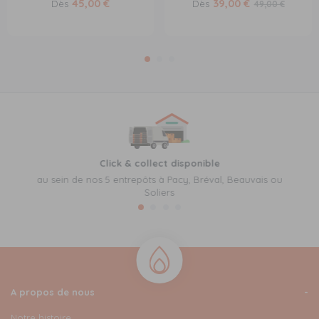
45,00 €
39,00 €
Dès
Dès
49,00 €
Click & collect disponible
au sein de nos 5 entrepôts à Pacy, Bréval, Beauvais ou
Soliers
A propos de nous
Notre histoire