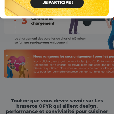
Tout ce que vous devez savoir sur Les
braseros OFYR qui allient design,
performance et convivialité pour cuisiner