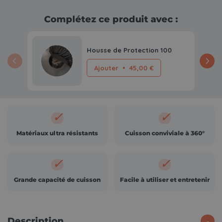
Complétez ce produit avec :
Housse de Protection 100
Ajouter
•
45,00 €
✓
✓
Matériaux ultra résistants
Cuisson conviviale à 360°
✓
✓
Grande capacité de cuisson
Facile à utiliser et entretenir
Description