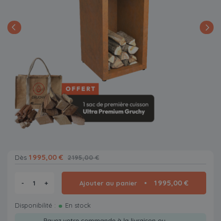
1 995,00 €
Dès
2 195,00 €
1 995,00 €
-
+
Ajouter au panier
Disponibilité :
En stock
Payez votre commande à la livraison ou