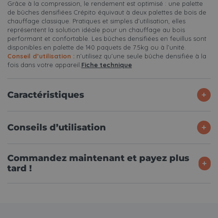
Grâce à la compression, le rendement est optimisé : une palette
de bûches densifiées Crépito équivaut à deux palettes de bois de
chauffage classique. Pratiques et simples d’utilisation, elles
représentent la solution idéale pour un chauffage au bois
performant et confortable. Les bûches densifiées en feuillus sont
disponibles en palette de 140 paquets de 7.5kg ou à l’unité.
Conseil d’utilisation :
n’utilisez qu’une seule bûche densifiée à la
fois dans votre appareil.
Fiche technique
Caractéristiques
Conseils d’utilisation
Commandez maintenant et payez plus
tard !