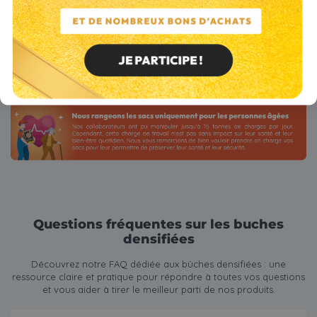
Questions fréquentes sur les buches
densifiées
Découvrez notre FAQ dédiée aux bûches densifiées : une
ressource claire et pratique pour répondre à toutes vos questions
et vous aider à tirer le meilleur parti de nos produits.