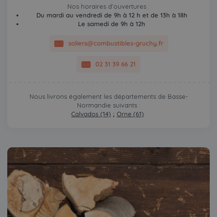
Nos horaires d’ouvertures :
Du mardi au vendredi de 9h à 12 h et de 13h à 18h
Le samedi de 9h à 12h
soliers@combustibles-gruchy.fr
02 31 39 66 21
Nous livrons également les départements de Basse-
Normandie suivants :
Calvados (14)
;
Orne (61)