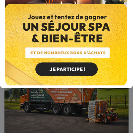
Les aides locales, proposées par la région Normandie, le
département de la Manche et la ville de Coutances.
Les conditions d’obtention évoluant régulièrement, nous vous
conseillons de consulter les sites officiels des différents
organismes (France Rénov, Anah, Economie.gouv) pour
connaître les modalités exactes et les démarches à suivre.