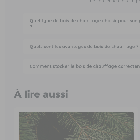
ne contiennent aucun pr
Quel type de bois de chauffage choisir pour son
?
Quels sont les avantages du bois de chauffage ?
Comment stocker le bois de chauffage correcte
À lire aussi