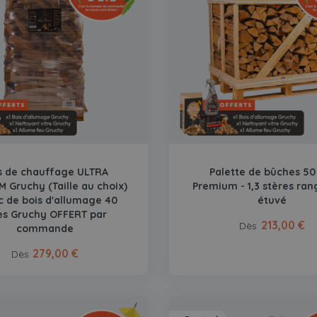
s de chauffage ULTRA
Palette de bûches 5
 Gruchy (Taille au choix)
Premium - 1,3 stères ran
ac de bois d'allumage 40
étuvé
res Gruchy OFFERT par
213,00 €
Dès
commande
279,00 €
Dès