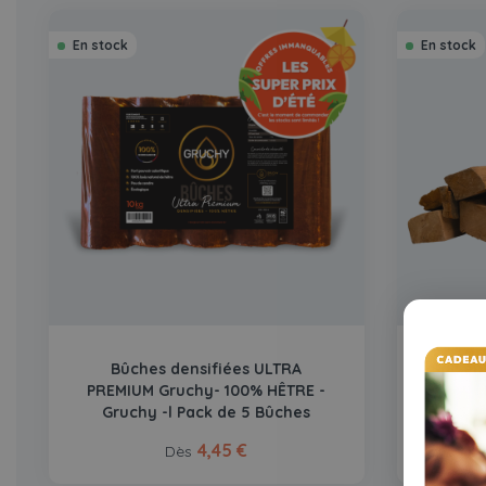
En stock
En stock
Bûches densifiées ULTRA
Sac en 
PREMIUM Gruchy- 100% HÊTRE -
Gruchy -l Pack de 5 Bûches
4,45 €
Dès