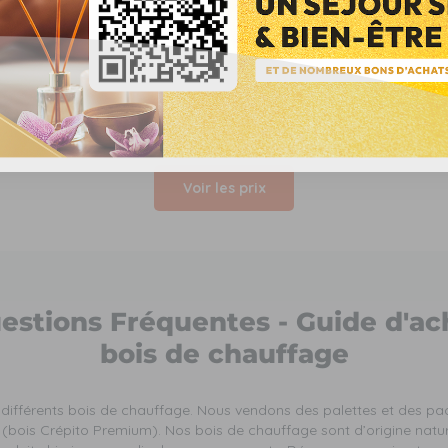
aitez commander des bûches de
Voir les prix
estions Fréquentes - Guide d'ac
bois de chauffage
différents bois de chauffage. Nous vendons des palettes et des pac
bois Crépito Premium). Nos bois de chauffage sont d’origine naturel