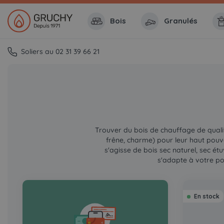
Bois
Granulés
Soliers au 02 31 39 66 21
Trouver du bois de chauffage de qualit
frêne, charme) pour leur haut pouvo
s'agisse de bois sec naturel, sec é
s'adapte à votre poê
En stock