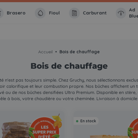
Ad
Brasero
Fioul
Carburant
Blu
Accueil
Bois de chauffage
Bois de chauffage
é n'est pas toujours simple. Chez Gruchy, nous sélectionnons exclusi
ir calorifique et leur combustion propre. Nos bûches affichent un tau
tuvé ou de nos bûches densifiées Ultra Premium. Disponible en stère
le à bois, votre chaudière ou votre cheminée. Livraison à domicile 
En stock