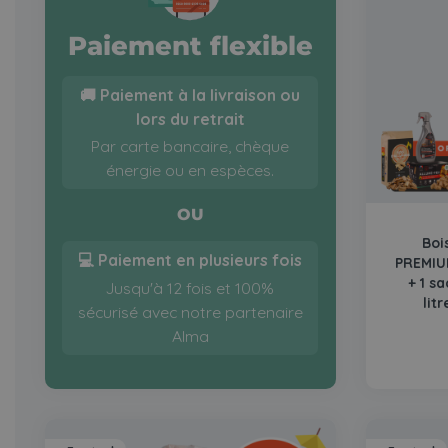
Paiement flexible
🚚 Paiement à la livraison ou
lors du retrait
Par carte bancaire, chèque
énergie ou en espèces.
OU
Boi
💻 Paiement en plusieurs fois
PREMIUM
+ 1 s
Jusqu'à 12 fois et 100%
lit
sécurisé avec notre partenaire
Alma