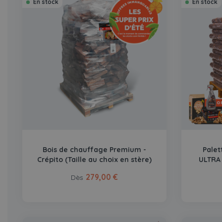
En stock
En stock
Bois de chauffage Premium -
Palet
Crépito (Taille au choix en stère)
ULTRA
279,00 €
Dès