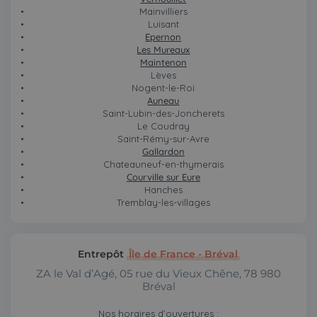
Mainvilliers
Luisant
Epernon
Les Mureaux
Maintenon
Lèves
Nogent-le-Roi
Auneau
Saint-Lubin-des-Joncherets
Le Coudray
Saint-Rémy-sur-Avre
Gallardon
Chateauneuf-en-thymerais
Courville sur Eure
Hanches
Tremblay-les-villages
Entrepôt
Île de France - Bréval
ZA le Val d’Agé, 05 rue du Vieux Chêne, 78 980
Bréval
Nos horaires d’ouvertures :