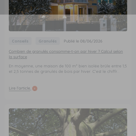
Conseils
Granulés
Publié le 08/06/2026
Combien de granulés consomme-t-on par hiver ? Calcul selon
la surface
En moyenne, une maison de 100 m² bien isolée brûle entre 1,5
et 2,5 tonnes de granulés de bois par hiver. C'est le chiffr...
Lire l’article