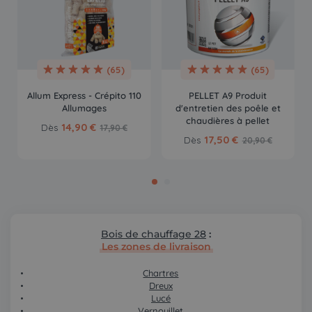
(65)
(65)
Allum Express - Crépito 110
PELLET A9 Produit
Allumages
d'entretien des poêle et
chaudières à pellet
14,90 €
Dès
17,90 €
17,50 €
Dès
20,90 €
Bois de chauffage 28
:
Les zones de livraison
Chartres
Dreux
Lucé
Vernouillet