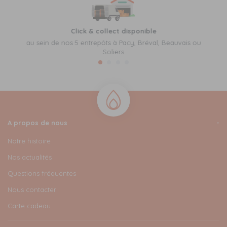
Click & collect disponible
au sein de nos 5 entrepôts à Pacy, Bréval, Beauvais ou
Soliers
A propos de nous
Notre histoire
Nos actualités
Questions fréquentes
Nous contacter
Carte cadeau