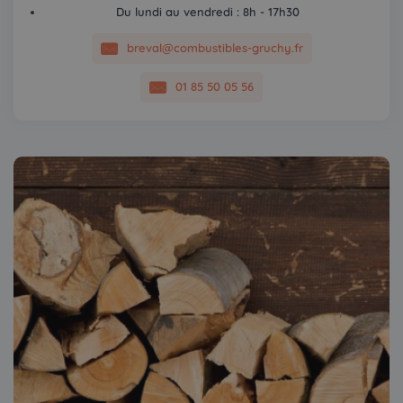
Du lundi au vendredi : 8h - 17h30
breval@combustibles-gruchy.fr
01 85 50 05 56