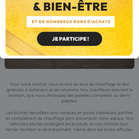
Pour votre confort, nous livrons du bois de chauffage et des
granulés à Gallardon et ses environs. Nos chauffeurs assurent la
livraison, que vous choisissiez des palettes complètes ou demi-
palettes.
Les bûches densifiées sont vendues en packs individuels, parfaits
en complément de chauffage sans encombrer votre espace. Nos
véhicules bâchés protègent les produits, et nos chariots tout-
terrain facilitent le déchargement, même dans les accès difficiles.