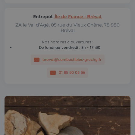
Entrepôt
Île de France - Bréval
ZA le Val d’Agé, 05 rue du Vieux Chêne, 78 980
Bréval
Nos horaires d’ouvertures :
Du lundi au vendredi : 8h - 17h30
breval@combustibles-gruchy.fr
01 85 50 05 56