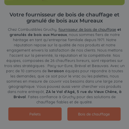
Votre fournisseur de bois de chauffage et
granulé de bois aux Mureaux
Chez Combustibles Gruchy,
fournisseur de bois de chauffage
et
granulés de bois aux Mureaux
, nous sommes fiers de notre
héritage en tant qu'entreprise familiale depuis 1971. Notre
réputation repose sur la qualité de nos produits et notre
engagement envers la satisfaction de nos clients. Nous mettons
l'accent sur la pérennité, la réputation et la compétitivité. Nos
équipes, composées de 26 chauffeurs livreurs, sont réparties sur
trois sites stratégiques : Pacy-sur-Eure, Bréval et Beauvais. Avec un
parc de 10 camions de
livraison
équipés pour répondre à toutes
les demandes, que ce soit pour le vrac ou les palettes, nous
sommes en mesure de couvrir vos besoins dans une large zone
géographique. Vous pouvez aussi venir chercher vos produits
dans notre entrepôt,
ZA le Val d'Agé, 5 rue du Vieux Chêne, à
Bréval
. Faites confiance à Gruchy pour des solutions de
chauffage fiables et de qualité.
Pellets
Bois de chauffage