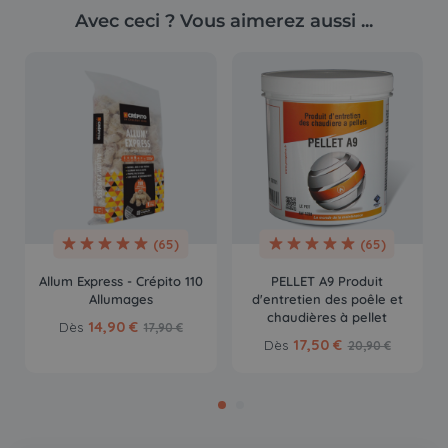
Avec ceci ? Vous aimerez aussi ...
(65)
(65)
Allum Express - Crépito 110
PELLET A9 Produit
Allumages
d'entretien des poêle et
chaudières à pellet
14,90 €
Dès
17,90 €
17,50 €
Dès
20,90 €