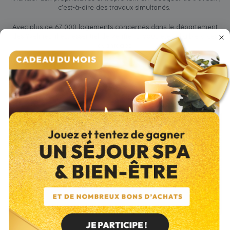
c'est-à-dire des travaux simultanés.
Avec plus de 67 000 logements concernés dans le département
des Yvelines, il est essentiel de vérifier si vous êtes éligible à ces
avantages.