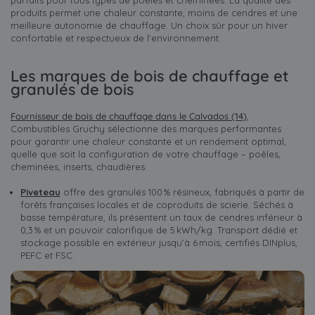
parfaits pour tous types de poêles et cheminées. La qualité des
produits permet une chaleur constante, moins de cendres et une
meilleure autonomie de chauffage. Un choix sûr pour un hiver
confortable et respectueux de l’environnement.
Les marques de bois de chauffage et
granulés de bois
Fournisseur de bois de chauffage dans le Calvados (14)
,
Combustibles Gruchy sélectionne des marques performantes
pour garantir une chaleur constante et un rendement optimal,
quelle que soit la configuration de votre chauffage – poêles,
cheminées, inserts, chaudières.
Piveteau
offre des granulés 100 % résineux, fabriqués à partir de
forêts françaises locales et de coproduits de scierie. Séchés à
basse température, ils présentent un taux de cendres inférieur à
0,3 % et un pouvoir calorifique de 5 kWh/kg. Transport dédié et
stockage possible en extérieur jusqu’à 6 mois, certifiés DINplus,
PEFC et FSC.​