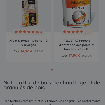
(65)
(65)
Allum Express - Crépito 110
PELLET A9 Produit
Allumages
d'entretien des poêle et
chaudières à pellet
14,90 €
Dès
17,90 €
17,50 €
Dès
20,90 €
Notre offre de bois de chauffage et de
granulés de bois
Des
bûches premium prêtes à l’emploi
et des
granulés
performants,