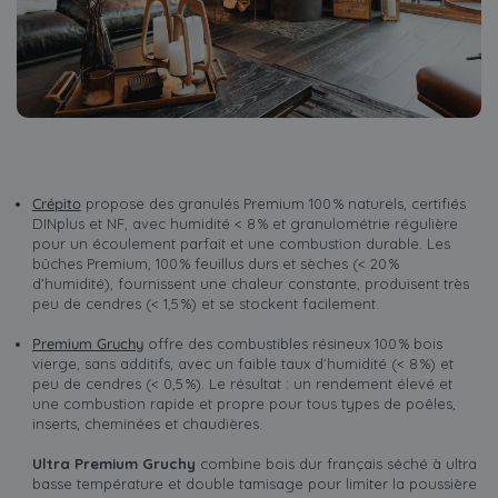
Crépito
propose des granulés Premium 100 % naturels, certifiés
DINplus et NF, avec humidité < 8 % et granulométrie régulière
pour un écoulement parfait et une combustion durable. Les
bûches Premium, 100 % feuillus durs et sèches (< 20 %
d’humidité), fournissent une chaleur constante, produisent très
peu de cendres (< 1,5 %) et se stockent facilement.
Premium Gruchy
offre des combustibles résineux 100 % bois
vierge, sans additifs, avec un faible taux d’humidité (< 8 %) et
peu de cendres (< 0,5 %). Le résultat : un rendement élevé et
une combustion rapide et propre pour tous types de poêles,
inserts, cheminées et chaudières.
Ultra Premium Gruchy
combine bois dur français séché à ultra
basse température et double tamisage pour limiter la poussière