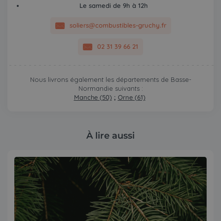
Le samedi de 9h à 12h
soliers@combustibles-gruchy.fr
02 31 39 66 21
Nous livrons également les départements de Basse-
Normandie suivants :
Manche (50)
;
Orne (61)
À lire aussi