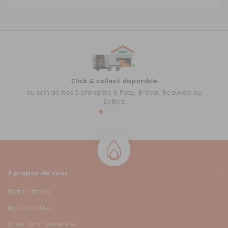
Click & collect disponible
au sein de nos 5 entrepôts à Pacy, Bréval, Beauvais ou
Soliers
A propos de nous
Notre histoire
Nos actualités
Questions fréquentes