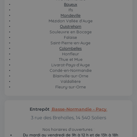
Bayeux
Ifs
Mondeville
Mézidon Vallée d'Auge
Ouistreham
Souleuvre en Bocage
Falaise
Saint-Pierre-en-Auge
Colombelles
Honfleur
Thue et Mue
Livarot-Pays-d'Auge
Condé-en-Normandie
Blainville-sur-Orne
Valdallière
Fleury-sur-Orne
Entrepôt
Basse-Normandie - Pacy
3 rue des Breholles, 14 540 Soliers
Nos horaires d’ouvertures :
Du mardi au vendredi de 9h à 12 h et de 13h à 18h