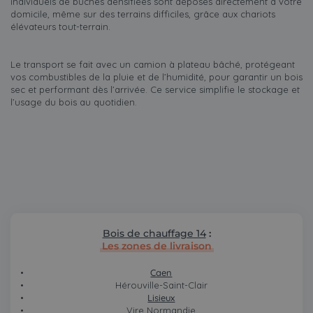
individuels de bûches densifiées sont déposés directement à votre
domicile, même sur des terrains difficiles, grâce aux chariots
élévateurs tout-terrain.
Le transport se fait avec un camion à plateau bâché, protégeant
vos combustibles de la pluie et de l’humidité, pour garantir un bois
sec et performant dès l’arrivée. Ce service simplifie le stockage et
l’usage du bois au quotidien.
Bois de chauffage 14
:
Les zones de livraison
Caen
Hérouville-Saint-Clair
Lisieux
Vire Normandie