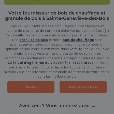
Votre fournisseur de bois de chauffage et
granulé de bois à Sainte-Geneviève-des-Bois
Depuis 1971, Combustibles Gruchy répond à vos besoins en
matière de chaleur et de confort à Saint-Geneviève-des-Bois (91).
Nous mettons constamment en avant la qualité de nos produits.
Nos
granulés de bois
et notre
bois de chauffage
sont
soigneusement sélectionnés pour garantir une combustion
optimale et une chaleur constante dans votre foyer. Pour plus de
praticité, nous vous offrons la possibilité de retirer vos
commandes directement dans notre entrepôt à l’adresse suivante
:
ZA le Val d'Agé, 5 rue du Vieux Chêne, 78980 Bréval
. Si vous
préférez la livraison à domicile, notre équipe de chauffeurs-
livreurs vous apporte votre commande à l'adresse de votre choix,
dans les meilleurs délais.
Pellets
Bois de chauffage
Avec ceci ? Vous aimerez aussi ...