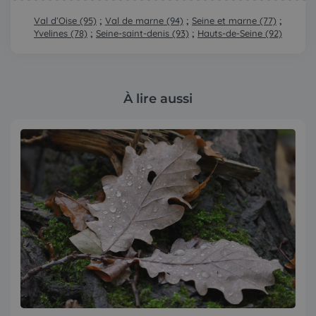
Val d’Oise (95)
;
Val de marne (94)
;
Seine et marne (77)
;
Yvelines (78)
;
Seine-saint-denis (93)
;
Hauts-de-Seine (92)
À lire aussi