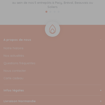
au sein de nos 5 entrepôts à Pacy, Bréval, Beauvais ou
Soliers
A propos de nous
Notre histoire
Nos actualités
Questions fréquentes
Nous contacter
Carte cadeau
Infos légales
Livraison Normandie