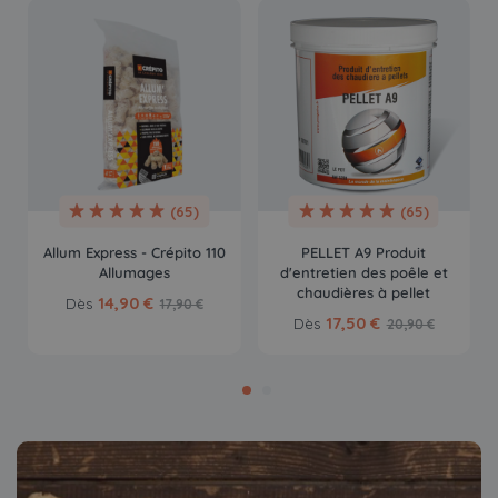
(65)
(65)
Allum Express - Crépito 110
PELLET A9 Produit
Allumages
d'entretien des poêle et
chaudières à pellet
14,90 €
Dès
17,90 €
17,50 €
Dès
20,90 €