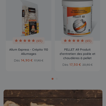
(65)
(65)
Allum Express - Crépito 110
PELLET A9 Produit
Allumages
d'entretien des poêle et
chaudières à pellet
14,90 €
Dès
17,90 €
17,50 €
Dès
20,90 €