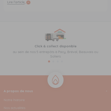
Lire l’article
Click & collect disponible
au sein de nos 5 entrepôts à Pacy, Bréval, Beauvais ou
Soliers
A propos de nous
Notre histoire
Nos actualités