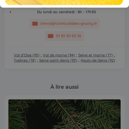
Nos horaires d’ouvertures :
Du lundi au vendredi : 8h - 17h30
breval@combustibles-gruchy.fr
01 85 50 05 56
Val d’Oise (95)
;
Val de marne (94)
;
Seine et marne (77)
;
Yvelines (78)
;
Seine-saint-denis (93)
;
Hauts-de-Seine (92)
À lire aussi