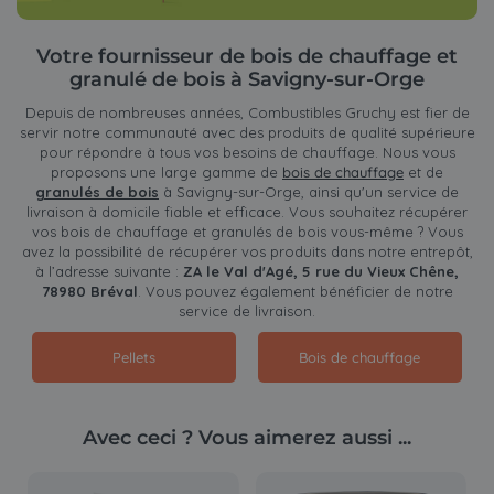
Votre fournisseur de bois de chauffage et
granulé de bois à Savigny-sur-Orge
Depuis de nombreuses années, Combustibles Gruchy est fier de
servir notre communauté avec des produits de qualité supérieure
pour répondre à tous vos besoins de chauffage. Nous vous
proposons une large gamme de
bois de chauffage
et de
granulés de bois
à Savigny-sur-Orge, ainsi qu'un service de
livraison à domicile fiable et efficace. Vous souhaitez récupérer
vos bois de chauffage et granulés de bois vous-même ? Vous
avez la possibilité de récupérer vos produits dans notre entrepôt,
à l’adresse suivante :
ZA le Val d'Agé, 5 rue du Vieux Chêne,
78980 Bréval
. Vous pouvez également bénéficier de notre
service de livraison.
Pellets
Bois de chauffage
Avec ceci ? Vous aimerez aussi ...