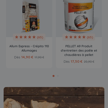
(65)
(65)
Allum Express - Crépito 110
PELLET A9 Produit
Allumages
d'entretien des poêle et
chaudières à pellet
14,90 €
Dès
17,90 €
17,50 €
Dès
20,90 €