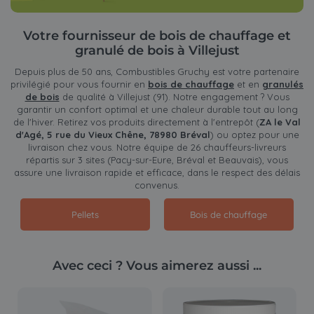
Votre fournisseur de bois de chauffage et
granulé de bois à Villejust
Depuis plus de 50 ans, Combustibles Gruchy est votre partenaire
privilégié pour vous fournir en
bois de chauffage
et en
granulés
de bois
de qualité à Villejust (91). Notre engagement ? Vous
garantir un confort optimal et une chaleur durable tout au long
de l'hiver. Retirez vos produits directement à l'entrepôt (
ZA le Val
d'Agé, 5 rue du Vieux Chêne, 78980 Bréval
) ou optez pour une
livraison chez vous. Notre équipe de 26 chauffeurs-livreurs
répartis sur 3 sites (Pacy-sur-Eure, Bréval et Beauvais), vous
assure une livraison rapide et efficace, dans le respect des délais
convenus.
Pellets
Bois de chauffage
Avec ceci ? Vous aimerez aussi ...