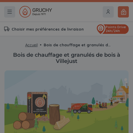
0
Points Drive
Choisir mes préférences de livraison
24h/24h
Accueil
Bois de chauffage et granulés de bois à Villejust
Bois de chauffage et granulés de bois à
Villejust