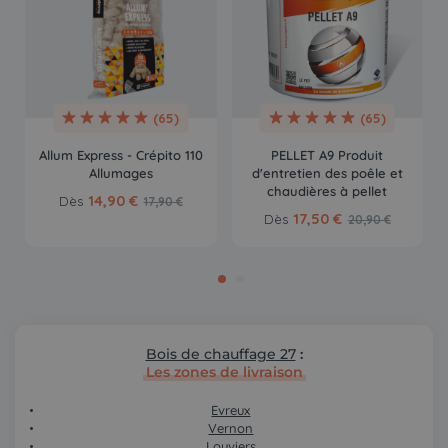
(65)
(65)
Allum Express - Crépito 110
PELLET A9 Produit
Allumages
d'entretien des poêle et
chaudières à pellet
14,90 €
Dès
17,90 €
17,50 €
Dès
20,90 €
Bois de chauffage 27
:
Les zones de livraison
Evreux
Vernon
Louviers