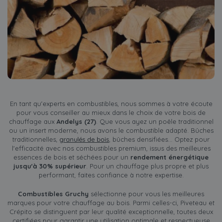
En tant qu'experts en combustibles, nous sommes à votre écoute
pour vous conseiller au mieux dans le choix de votre bois de
chauffage aux
Andelys (27)
. Que vous ayez un poêle traditionnel
ou un insert moderne, nous avons le combustible adapté. Bûches
traditionnelles,
granulés de bois
, bûches densifiées… Optez pour
l'efficacité avec nos combustibles premium, issus des meilleures
essences de bois et séchées pour un
rendement énergétique
jusqu'à 30% supérieur
. Pour un chauffage plus propre et plus
performant, faites confiance à notre expertise.
Combustibles Gruchy
sélectionne pour vous les meilleures
marques pour votre chauffage au bois. Parmi celles-ci, Piveteau et
Crépito se distinguent par leur qualité exceptionnelle, toutes deux
certifiées pour garantir une utilisation optimale et respectueuse