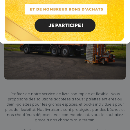
Profitez de notre service de livraison rapide et flexible. Nous
proposons des solutions adaptées à tous : palettes entières ou
demi-palettes pour les grands espaces, et packs individuels pour
plus de flexibilité. Nos livraisons sont protégées par des bâches et
nos chauffeurs déposent vos commandes où vous le souhaitez
grâce à nos chariots tout-terrain.