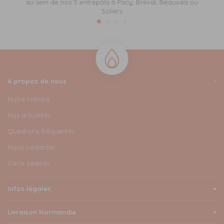
au sein de nos 5 entrepôts à Pacy, Bréval, Beauvais ou
Soliers
A propos de nous
Notre histoire
Nos actualités
Questions fréquentes
Nous contacter
Carte cadeau
Infos légales
Livraison Normandie