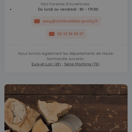
Nos horaires d’ouvertures :
Du lundi au vendredi : 8h - 17h30
pacy@combustibles-gruchy.fr
02 32 36 08 57
Nous livrons également les départements de Haute-
Normandie suivants :
Eure-et-Loir (28)
;
Seine-Maritime (76)