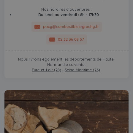
Nos horaires d’ouvertures :
Du lundi au vendredi : 8h - 17h30
pacy@combustibles-gruchy.fr
02 32 36 08 57
Nous livrons également les départements de Haute-
Normandie suivants :
Eure-et-Loir (28)
;
Seine-Maritime (76)