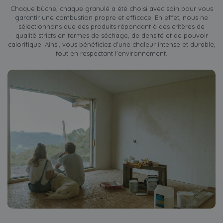
Chaque bûche, chaque granulé a été choisi avec soin pour vous
garantir une combustion propre et efficace. En effet, nous ne
sélectionnons que des produits répondant à des critères de
qualité stricts en termes de séchage, de densité et de pouvoir
calorifique. Ainsi, vous bénéficiez d'une chaleur intense et durable,
tout en respectant l'environnement.