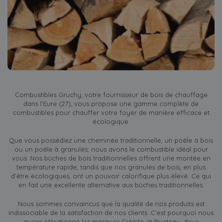
Combustibles Gruchy, votre fournisseur de bois de chauffage
dans l’Eure (27), vous propose une gamme complète de
combustibles pour chauffer votre foyer de manière efficace et
écologique.
Que vous possédiez une cheminée traditionnelle, un poêle à bois
ou un poêle à granulés, nous avons le combustible idéal pour
vous. Nos bûches de bois traditionnelles offrent une montée en
température rapide, tandis que nos granulés de bois, en plus
d’être écologiques, ont un pouvoir calorifique plus élevé. Ce qui
en fait une excellente alternative aux bûches traditionnelles.
Nous sommes convaincus que la qualité de nos produits est
indissociable de la satisfaction de nos clients. C'est pourquoi nous
avons sélectionné les marques Crépito et Piveteau, deux