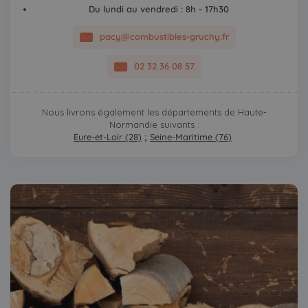
Du lundi au vendredi : 8h - 17h30
pacy@combustibles-gruchy.fr
02 32 36 08 57
Nous livrons également les départements de Haute-
Normandie suivants :
Eure-et-Loir (28)
;
Seine-Maritime (76)