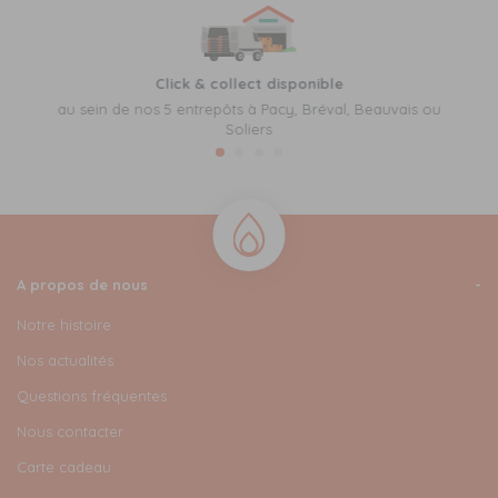
Click & collect disponible
au sein de nos 5 entrepôts à Pacy, Bréval, Beauvais ou
Soliers
A propos de nous
Notre histoire
Nos actualités
Questions fréquentes
Nous contacter
Carte cadeau