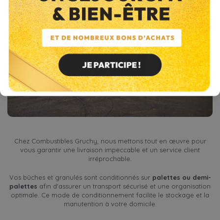
Chez Combustibles Gruchy, nous mettons tout en œuvre pour
vous garantir une livraison impeccable et un service client
irréprochable.
Vos bûches et granulés sont conditionnés sur
palettes ou demi-
palettes
afin d'assurer un transport sécurisé et une organisation
optimale. Ce mode de conditionnement facilite le stockage et la
manutention à votre domicile.