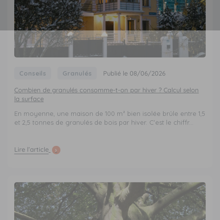
Conseils
Granulés
Publié le 08/06/2026
Combien de granulés consomme-t-on par hiver ? Calcul selon
la surface
En moyenne, une maison de 100 m² bien isolée brûle entre 1,5
et 2,5 tonnes de granulés de bois par hiver. C'est le chiffr...
Lire l’article