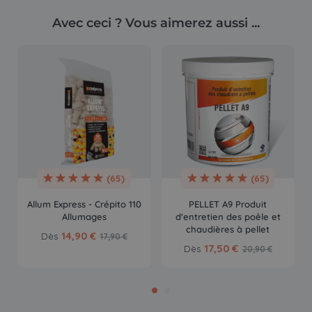
Avec ceci ? Vous aimerez aussi ...
(65)
(65)
Allum Express - Crépito 110
PELLET A9 Produit
Allumages
d'entretien des poêle et
chaudières à pellet
14,90 €
Dès
17,90 €
17,50 €
Dès
20,90 €