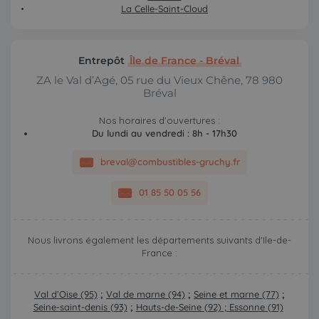
La Celle-Saint-Cloud
Entrepôt
Île de France - Bréval
ZA le Val d’Agé, 05 rue du Vieux Chêne, 78 980
Bréval
Nos horaires d’ouvertures :
Du lundi au vendredi : 8h - 17h30
breval@combustibles-gruchy.fr
01 85 50 05 56
Nous livrons également les départements suivants d'Ile-de-
France :
Val d’Oise (95)
;
Val de marne (94)
;
Seine et marne (77)
;
Seine-saint-denis (93)
;
Hauts-de-Seine (92)
;
Essonne (91)