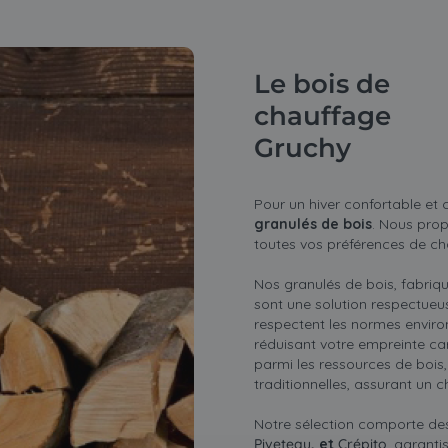
Le bois de
chauffage
Gruchy
Pour un hiver confortable et
granulés de bois
. Nous pro
toutes vos préférences de ch
Nos granulés de bois, fabriq
sont une solution respectueu
respectent les normes enviro
réduisant votre empreinte car
parmi les ressources de bois,
traditionnelles, assurant un 
Notre sélection comporte d
Piveteau
, et
Crépito
, garanti