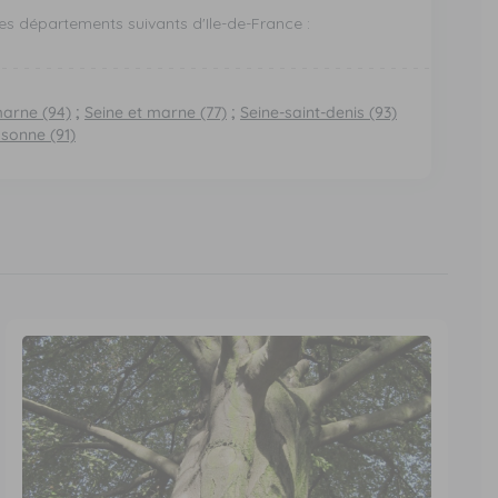
es départements suivants d'Ile-de-France :
marne (94)
;
Seine et marne (77)
;
Seine-saint-denis (93)
sonne (91)