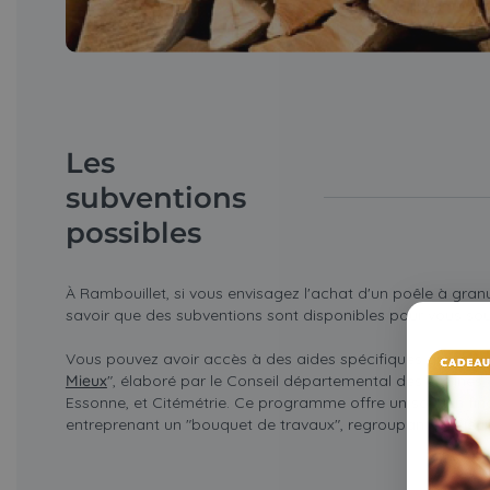
Les
subventions
possibles
À Rambouillet, si vous envisagez l'achat d'un poêle à granul
savoir que des subventions sont disponibles pour vous sout
Vous pouvez avoir accès à des aides spécifiques grâce 
Mieux
", élaboré par le Conseil départemental des Yvelines, 
Essonne, et Citémétrie. Ce programme offre un soutien fina
entreprenant un "bouquet de travaux", regroupant plusieur