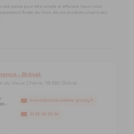
a été pensé pour être simple et efficace. Nous nous
xpérience fluide, du choix de vos produits jusqu'à leur
.
France - Bréval
rue du Vieux Chêne, 78 980 Bréval
 :
breval@combustibles-gruchy.fr
 8h -
01 85 50 05 56