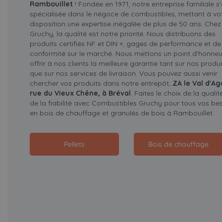
Rambouillet
! Fondée en 1971, notre entreprise familiale s'
spécialisée dans le négoce de combustibles, mettant à vo
disposition une expertise inégalée de plus de 50 ans. Chez
Gruchy, la qualité est notre priorité. Nous distribuons des
produits certifiés NF et DIN +, gages de performance et de
conformité sur le marché. Nous mettons un point d'honneu
offrir à nos clients la meilleure garantie tant sur nos produi
que sur nos services de livraison. Vous pouvez aussi venir
chercher vos produits dans notre entrepôt,
ZA le Val d'Ag
rue du Vieux Chêne, à Bréval
. Faites le choix de la qualit
de la fiabilité avec Combustibles Gruchy pour tous vos be
en bois de chauffage et granulés de bois à Rambouillet.
Pellets
Bois de chauffage