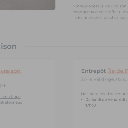
Notre processus de livraison 
engageons à vous offrir une e
installation près de chez vous
aison
ivraison
Entrepôt
Île de 
ZA le Val d’Agé, 05 
lie
Nos horaires d’ouvertures
in-en-Laye
Du lundi au vendredi :
-Bretonneux
17h30