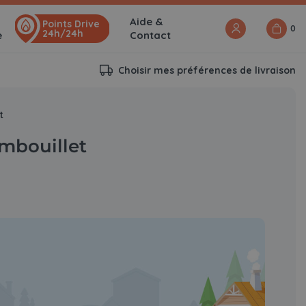
Aide &
Points Drive
0
24h/24h
e
Contact
Choisir mes préférences de livraison
t
ambouillet