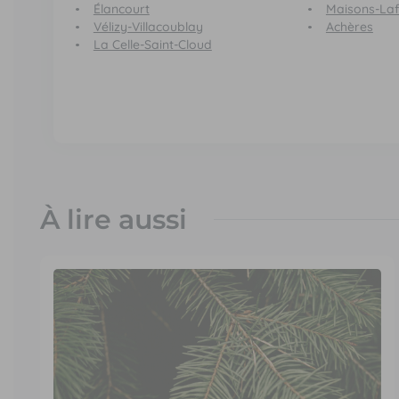
Élancourt
Maisons-Laff
Vélizy-Villacoublay
Achères
La Celle-Saint-Cloud
À lire aussi