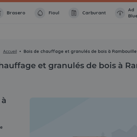
Ad
Brasero
Fioul
Carburant
Blu
Accueil
Bois de chauffage et granulés de bois à Rambouille
hauffage et granulés de bois à R
 à
de