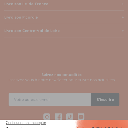
Livraison Ile-de-France
Livraison Picardie
Livraison Centre-Val de Loire
Suivez nos actualités
Inscrivez-vous à notre newsletter pour suivre nos actualités
S’inscrire
Instagram
Facebook
TikTok
YouTube