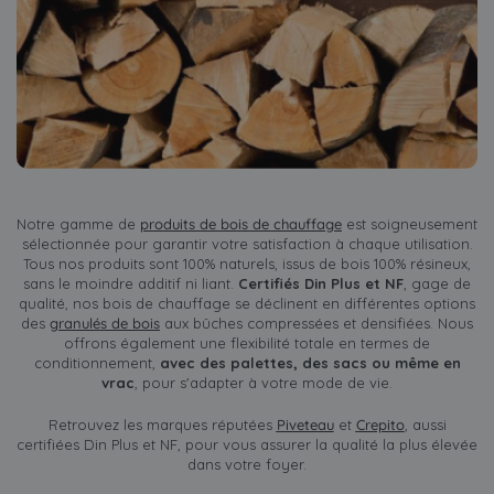
Notre gamme de
produits de bois de chauffage
est soigneusement
sélectionnée pour garantir votre satisfaction à chaque utilisation.
Tous nos produits sont 100% naturels, issus de bois 100% résineux,
sans le moindre additif ni liant.
Certifiés Din Plus et NF
, gage de
qualité, nos bois de chauffage se déclinent en différentes options
des
granulés de bois
aux bûches compressées et densifiées. Nous
offrons également une flexibilité totale en termes de
conditionnement,
avec des palettes, des sacs ou même en
vrac
, pour s'adapter à votre mode de vie.
Retrouvez les marques réputées
Piveteau
et
Crepito
, aussi
certifiées Din Plus et NF, pour vous assurer la qualité la plus élevée
dans votre foyer.