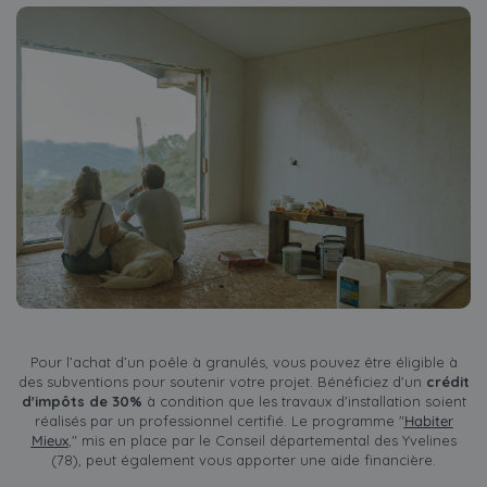
Pour l’achat d’un poêle à granulés, vous pouvez être éligible à
des subventions pour soutenir votre projet. Bénéficiez d'un
crédit
d'impôts de 30%
à condition que les travaux d'installation soient
réalisés par un professionnel certifié. Le programme "
Habiter
Mieux
," mis en place par le Conseil départemental des Yvelines
(78), peut également vous apporter une aide financière.