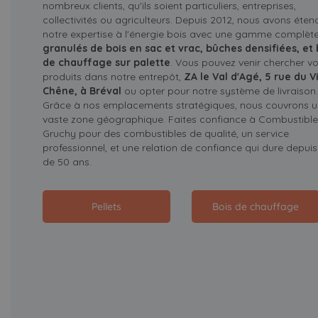
nombreux clients, qu'ils soient particuliers, entreprises,
collectivités ou agriculteurs. Depuis 2012, nous avons éten
notre expertise à l'énergie bois avec une gamme complète
granulés de bois en sac et vrac, bûches densifiées, et 
de chauffage sur palette
. Vous pouvez venir chercher v
produits dans notre entrepôt,
ZA le Val d'Agé, 5 rue du V
Chêne, à Bréval
ou opter pour notre système de livraison.
Grâce à nos emplacements stratégiques, nous couvrons 
vaste zone géographique. Faites confiance à Combustible
Gruchy pour des combustibles de qualité, un service
professionnel, et une relation de confiance qui dure depuis
de 50 ans.
Pellets
Bois de chauffage