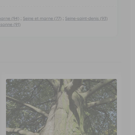
marne (94)
;
Seine et marne (77)
;
Seine-saint-denis (93)
sonne (91)