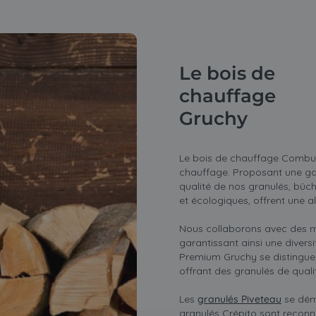
Le bois de
chauffage
Gruchy
Le bois de chauffage Combus
chauffage. Proposant une ga
qualité de nos granulés, bûc
et écologiques, offrent une a
Nous collaborons avec des 
garantissant ainsi une divers
Premium Gruchy se distingue 
offrant des granulés de quali
Les
granulés Piveteau
se déma
granulés Crépito sont reconn