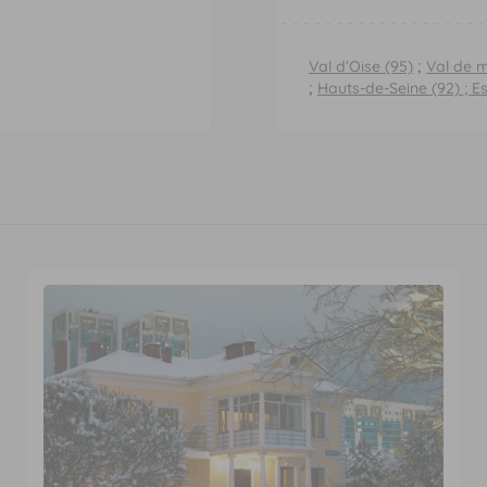
Val d’Oise (95)
;
Val de 
;
Hauts-de-Seine (92)
;
Es