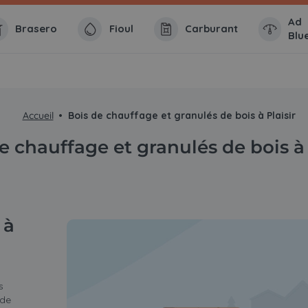
Ad
Brasero
Fioul
Carburant
Blu
Accueil
Bois de chauffage et granulés de bois à Plaisir
e chauffage et granulés de bois à 
 à
s
 de